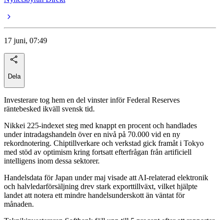
17 juni, 07:49
Dela
Investerare tog hem en del vinster inför Federal Reserves
räntebesked ikväll svensk tid.
Nikkei 225-indexet steg med knappt en procent och handlades
under intradagshandeln över en nivå på 70.000 vid en ny
rekordnotering. Chiptillverkare och verkstad gick framåt i Tokyo
med stöd av optimism kring fortsatt efterfrågan från artificiell
intelligens inom dessa sektorer.
Handelsdata för Japan under maj visade att AI-relaterad elektronik
och halvledarförsäljning drev stark exporttillväxt, vilket hjälpte
landet att notera ett mindre handelsunderskott än väntat för
månaden.