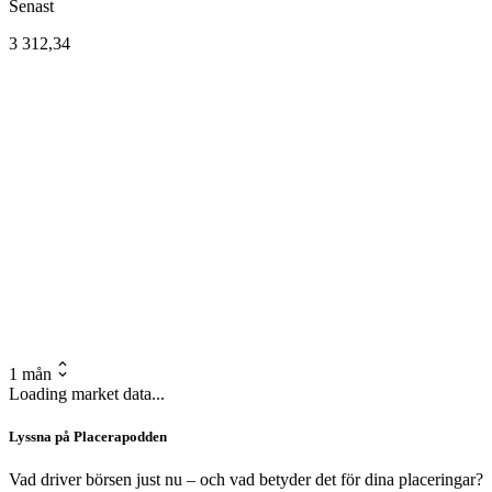
Senast
3 312,34
1 mån
Loading market data...
Lyssna på Placerapodden
Vad driver börsen just nu – och vad betyder det för dina placeringar?