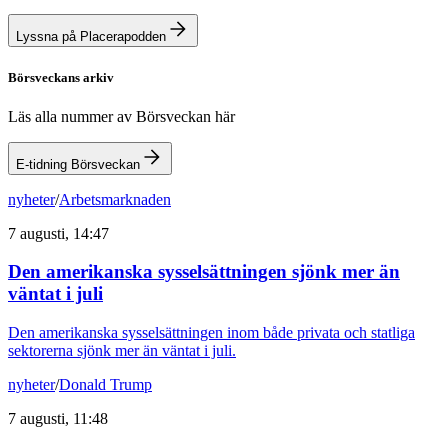
Lyssna på Placerapodden
Börsveckans arkiv
Läs alla nummer av Börsveckan här
E-tidning Börsveckan
nyheter
/
Arbetsmarknaden
7 augusti, 14:47
Den amerikanska sysselsättningen sjönk mer än
väntat i juli
Den amerikanska sysselsättningen inom både privata och statliga
sektorerna sjönk mer än väntat i juli.
nyheter
/
Donald Trump
7 augusti, 11:48