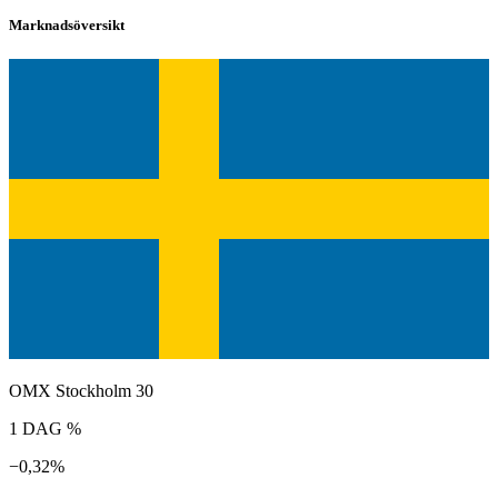
Marknadsöversikt
OMX Stockholm 30
1 DAG %
−0,32%