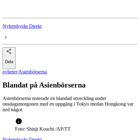
Asienbörserna
Nyhetsbyrån Direkt
Dela
nyheter
/
Asienbörserna
Blandat på Asienbörserna
Asienbörserna noterade en blandad utveckling under
onsdagsmorgonen med en uppgång i Tokyo medan Hongkong var
ned något.
Foto: Shinji Kouchi /AP/TT
Nyhetsbyrån Direkt