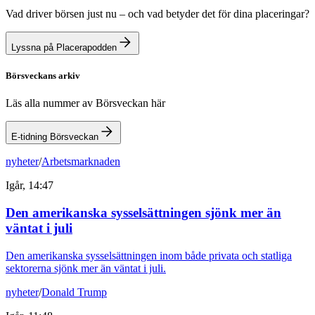
Vad driver börsen just nu – och vad betyder det för dina placeringar?
Lyssna på Placerapodden
Börsveckans arkiv
Läs alla nummer av Börsveckan här
E-tidning Börsveckan
nyheter
/
Arbetsmarknaden
Igår, 14:47
Den amerikanska sysselsättningen sjönk mer än
väntat i juli
Den amerikanska sysselsättningen inom både privata och statliga
sektorerna sjönk mer än väntat i juli.
nyheter
/
Donald Trump