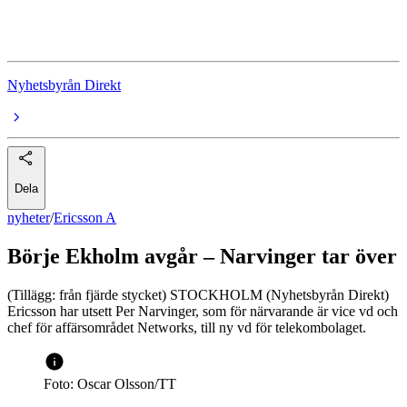
Ericsson
Nyhetsbyrån Direkt
Dela
nyheter
/
Ericsson A
Börje Ekholm avgår – Narvinger tar över
(Tillägg: från fjärde stycket) STOCKHOLM (Nyhetsbyrån Direkt)
Ericsson har utsett Per Narvinger, som för närvarande är vice vd och
chef för affärsområdet Networks, till ny vd för telekombolaget.
Foto: Oscar Olsson/TT