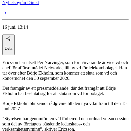
Nyhetsbyrån Direkt
16 juni, 13:14
Dela
Ericsson har utsett Per Narvinger, som för närvarande är vice vd och
chef för affärsområdet Networks, till ny vd för telekombolaget. Han
tar över efter Börje Ekholm, som kommer att sluta som vd och
koncernchef den 30 september 2026.
Det framgår av ett pressmeddelande, där det framgår att Börje
Ekholm har beslutat sig för att sluta som vd för bolaget.
Börje Ekholm blir senior rådgivare till den nya vd:n fram till den 15
juni 2027.
"Styrelsen har genomfört en väl förberedd och ordnad vd-succession
som del av företagets pågående ledarskaps- och
verksamhetsstyrning", skriver Ericsson.