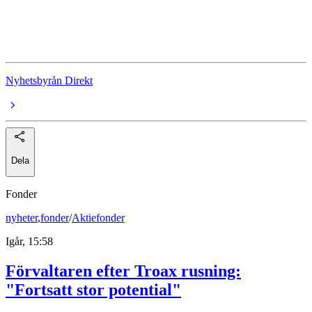
Ericsson
Ericsson
Nyhetsbyrån Direkt
Dela
Fonder
nyheter
,
fonder
/
Aktiefonder
Igår, 15:58
Förvaltaren efter Troax rusning:
"Fortsatt stor potential"