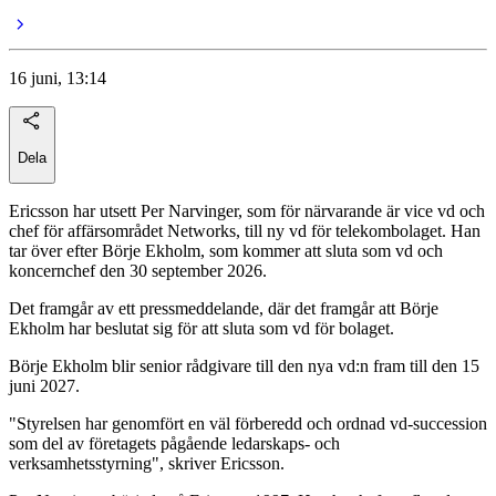
16 juni, 13:14
Dela
Ericsson har utsett Per Narvinger, som för närvarande är vice vd och
chef för affärsområdet Networks, till ny vd för telekombolaget. Han
tar över efter Börje Ekholm, som kommer att sluta som vd och
koncernchef den 30 september 2026.
Det framgår av ett pressmeddelande, där det framgår att Börje
Ekholm har beslutat sig för att sluta som vd för bolaget.
Börje Ekholm blir senior rådgivare till den nya vd:n fram till den 15
juni 2027.
"Styrelsen har genomfört en väl förberedd och ordnad vd-succession
som del av företagets pågående ledarskaps- och
verksamhetsstyrning", skriver Ericsson.