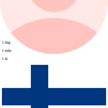
1 dag
1 mån
1 år