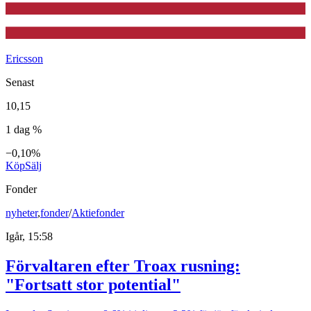
Ericsson
Senast
10,15
1 dag %
−0,10%
Köp
Sälj
Fonder
nyheter
,
fonder
/
Aktiefonder
Igår, 15:58
Förvaltaren efter Troax rusning:
"Fortsatt stor potential"