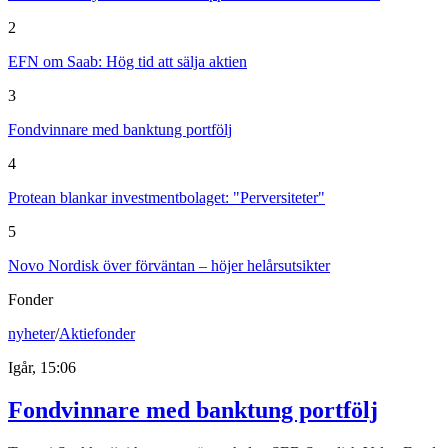
2
EFN om Saab: Hög tid att sälja aktien
3
Fondvinnare med banktung portfölj
4
Protean blankar investmentbolaget: "Perversiteter"
5
Novo Nordisk över förväntan – höjer helårsutsikter
Fonder
nyheter
/
Aktiefonder
Igår, 15:06
Fondvinnare med banktung portfölj