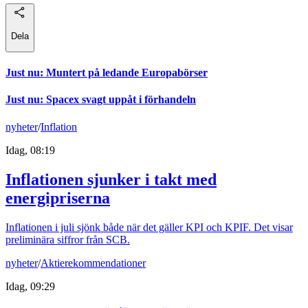
Dela
Just nu
:
Muntert på ledande Europabörser
Just nu
:
Spacex svagt uppåt i förhandeln
nyheter
/
Inflation
Idag, 08:19
Inflationen sjunker i takt med
energipriserna
Inflationen i juli sjönk både när det gäller KPI och KPIF. Det visar
preliminära siffror från SCB.
nyheter
/
Aktierekommendationer
Idag, 09:29