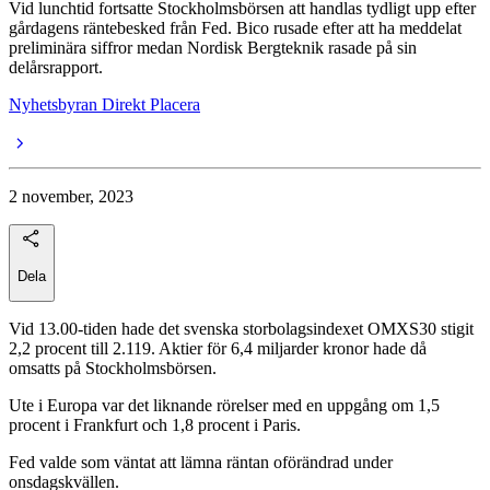
Vid lunchtid fortsatte Stockholmsbörsen att handlas tydligt upp efter
gårdagens räntebesked från Fed. Bico rusade efter att ha meddelat
preliminära siffror medan Nordisk Bergteknik rasade på sin
delårsrapport.
Nyhetsbyran Direkt Placera
2 november, 2023
Dela
Vid 13.00-tiden hade det svenska storbolagsindexet OMXS30 stigit
2,2 procent till 2.119. Aktier för 6,4 miljarder kronor hade då
omsatts på Stockholmsbörsen.
Ute i Europa var det liknande rörelser med en uppgång om 1,5
procent i Frankfurt och 1,8 procent i Paris.
Fed valde som väntat att lämna räntan oförändrad under
onsdagskvällen.