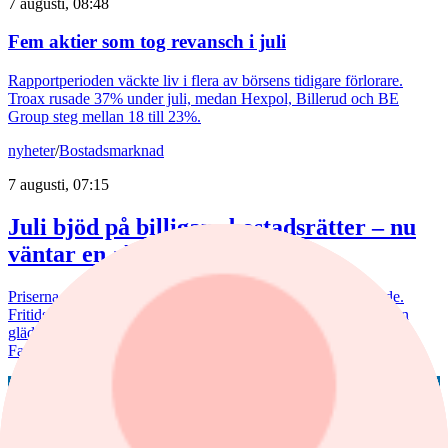
7 augusti, 08:48
Fem aktier som tog revansch i juli
Rapportperioden väckte liv i flera av börsens tidigare förlorare.
Troax rusade 37% under juli, medan Hexpol, Billerud och BE
Group steg mellan 18 till 23%.
nyheter
/
Bostadsmarknad
7 augusti, 07:15
Juli bjöd på billigare bostadsrätter – nu
väntar en aktiv marknad
Priserna på bostadsrätter sjönk i juli medan villapriserna ökade.
Fritidshusmarknaden bjöd samtidigt på månadens tredbrott. "En
glädjande signal", menar Liza Nyberg, tf VD för Svensk
Fastighetsförmedling.