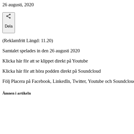
26 augusti, 2020
Dela
(Reklamfritt Längd: 11.20)
Samtalet spelades in den 26 augusti 2020
Klicka här för att se klippet direkt på Youtube
Klicka här för att höra podden direkt på Soundcloud
Följ Placera på Facebook, LinkedIn, Twitter, Youtube och Soundclou
Ämnen i artikeln
PlaceraTV
Elekta
I-Tech
Smart Eye