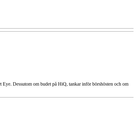
rt Eye. Dessutom om budet på HiQ, tankar inför börshösten och om