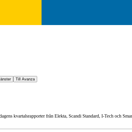
jänster
Till Avanza
agens kvartalsrapporter från Elekta, Scandi Standard, I-Tech och Sma