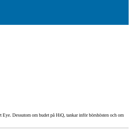
rt Eye. Dessutom om budet på HiQ, tankar inför börshösten och om