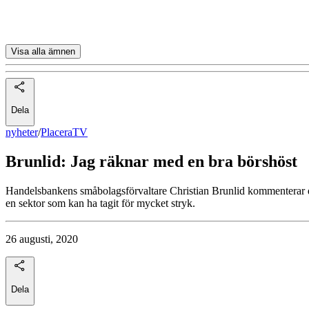
Scandi Standard
Visa alla ämnen
Dela
nyheter
/
PlaceraTV
Brunlid: Jag räknar med en bra börshöst
Handelsbankens småbolagsförvaltare Christian Brunlid kommenterar d
en sektor som kan ha tagit för mycket stryk.
26 augusti, 2020
Dela