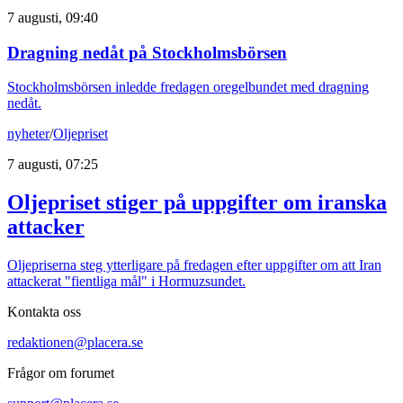
7 augusti, 09:40
Dragning nedåt på Stockholmsbörsen
Stockholmsbörsen inledde fredagen oregelbundet med dragning
nedåt.
nyheter
/
Oljepriset
7 augusti, 07:25
Oljepriset stiger på uppgifter om iranska
attacker
Oljepriserna steg ytterligare på fredagen efter uppgifter om att Iran
attackerat "fientliga mål" i Hormuzsundet.
Kontakta oss
redaktionen@placera.se
Frågor om forumet