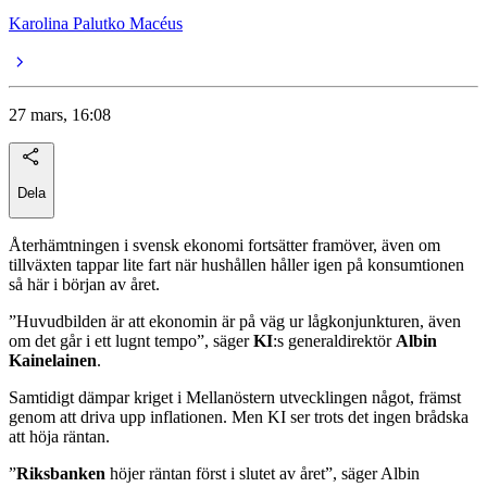
Karolina Palutko Macéus
27 mars, 16:08
Dela
Återhämtningen i svensk ekonomi fortsätter framöver, även om
tillväxten tappar lite fart när hushållen håller igen på konsumtionen
så här i början av året.
”Huvudbilden är att ekonomin är på väg ur lågkonjunkturen, även
om det går i ett lugnt tempo”, säger
KI
:s generaldirektör
Albin
Kainelainen
.
Samtidigt dämpar kriget i Mellanöstern utvecklingen något, främst
genom att driva upp inflationen. Men KI ser trots det ingen brådska
att höja räntan.
”
Riksbanken
höjer räntan först i slutet av året”, säger Albin