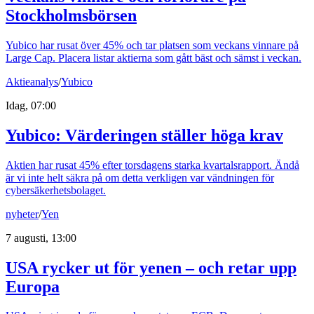
Stockholmsbörsen
Yubico har rusat över 45% och tar platsen som veckans vinnare på
Large Cap. Placera listar aktierna som gått bäst och sämst i veckan.
Aktieanalys
/
Yubico
Idag, 07:00
Yubico: Värderingen ställer höga krav
Aktien har rusat 45% efter torsdagens starka kvartalsrapport. Ändå
är vi inte helt säkra på om detta verkligen var vändningen för
cybersäkerhetsbolaget.
nyheter
/
Yen
7 augusti, 13:00
USA rycker ut för yenen – och retar upp
Europa