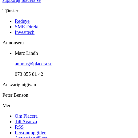
support@placera.se
Tjänster
Redeye
SME Direkt
Investtech
Annonsera
Marc Lindh
annons@placera.se
073 855 81 42
Ansvarig utgivare
Peter Benson
Mer
Om Placera
Till Avanza
RSS
Personuppgifter