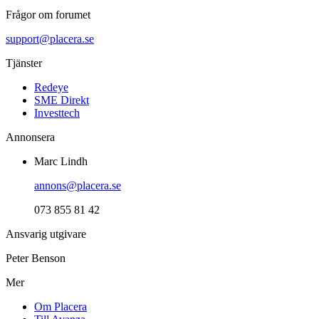
Frågor om forumet
support@placera.se
Tjänster
Redeye
SME Direkt
Investtech
Annonsera
Marc Lindh
annons@placera.se
073 855 81 42
Ansvarig utgivare
Peter Benson
Mer
Om Placera