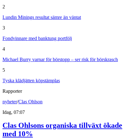
2
Lundin Minings resultat sämre än väntat
3
Fondvinnare med banktung portfölj
4
Michael Burry varnar för börstopp – ser risk för börskrasch
5
Tyska klädjätten köpstämplas
Rapporter
nyheter
/
Clas Ohlson
Idag, 07:07
Clas Ohlsons organiska tillväxt ökade
med 10%