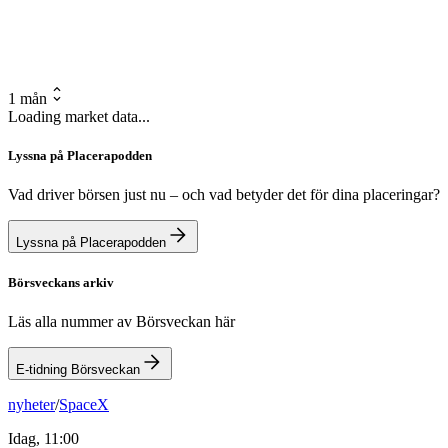
1 mån
Loading market data...
Lyssna på Placerapodden
Vad driver börsen just nu – och vad betyder det för dina placeringar?
Lyssna på Placerapodden
Börsveckans arkiv
Läs alla nummer av Börsveckan här
E-tidning Börsveckan
nyheter
/
SpaceX
Idag, 11:00