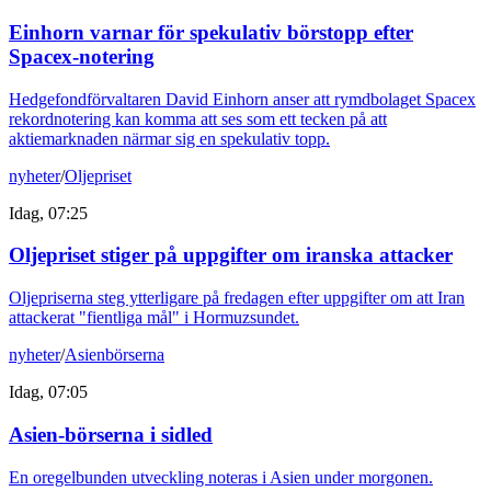
Einhorn varnar för spekulativ börstopp efter
Spacex-notering
Hedgefondförvaltaren David Einhorn anser att rymdbolaget Spacex
rekordnotering kan komma att ses som ett tecken på att
aktiemarknaden närmar sig en spekulativ topp.
nyheter
/
Oljepriset
Idag, 07:25
Oljepriset stiger på uppgifter om iranska attacker
Oljepriserna steg ytterligare på fredagen efter uppgifter om att Iran
attackerat "fientliga mål" i Hormuzsundet.
nyheter
/
Asienbörserna
Idag, 07:05
Asien-börserna i sidled
En oregelbunden utveckling noteras i Asien under morgonen.