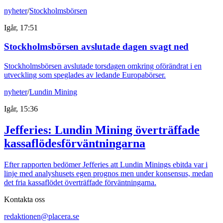
nyheter
/
Stockholmsbörsen
Igår, 17:51
Stockholmsbörsen avslutade dagen svagt ned
Stockholmsbörsen avslutade torsdagen omkring oförändrat i en
utveckling som speglades av ledande Europabörser.
nyheter
/
Lundin Mining
Igår, 15:36
Jefferies: Lundin Mining överträffade
kassaflödesförväntningarna
Efter rapporten bedömer Jefferies att Lundin Minings ebitda var i
linje med analyshusets egen prognos men under konsensus, medan
det fria kassaflödet överträffade förväntningarna.
Kontakta oss
redaktionen@placera.se