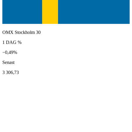
OMX Stockholm 30
1 DAG %
−0,49%
Senast
3 306,73