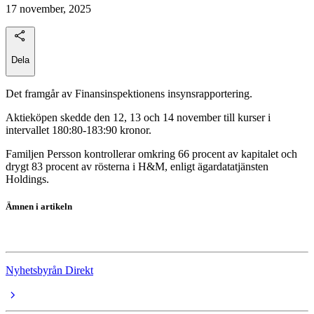
17 november, 2025
Dela
Det framgår av Finansinspektionens insynsrapportering.
Aktieköpen skedde den 12, 13 och 14 november till kurser i
intervallet 180:80-183:90 kronor.
Familjen Persson kontrollerar omkring 66 procent av kapitalet och
drygt 83 procent av rösterna i H&M, enligt ägardatatjänsten
Holdings.
Ämnen i artikeln
H&M
Nyhetsbyrån Direkt