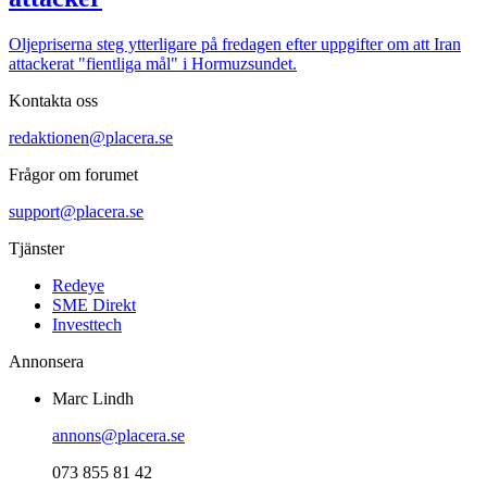
Oljepriserna steg ytterligare på fredagen efter uppgifter om att Iran
attackerat "fientliga mål" i Hormuzsundet.
Kontakta oss
redaktionen@placera.se
Frågor om forumet
support@placera.se
Tjänster
Redeye
SME Direkt
Investtech
Annonsera
Marc Lindh
annons@placera.se
073 855 81 42