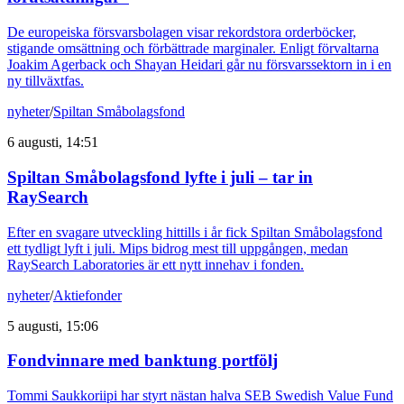
De europeiska försvarsbolagen visar rekordstora orderböcker,
stigande omsättning och förbättrade marginaler. Enligt förvaltarna
Joakim Agerback och Shayan Heidari går nu försvarssektorn in i en
ny tillväxtfas.
nyheter
/
Spiltan Småbolagsfond
6 augusti, 14:51
Spiltan Småbolagsfond lyfte i juli – tar in
RaySearch
Efter en svagare utveckling hittills i år fick Spiltan Småbolagsfond
ett tydligt lyft i juli. Mips bidrog mest till uppgången, medan
RaySearch Laboratories är ett nytt innehav i fonden.
nyheter
/
Aktiefonder
5 augusti, 15:06
Fondvinnare med banktung portfölj
Tommi Saukkoriipi har styrt nästan halva SEB Swedish Value Fund