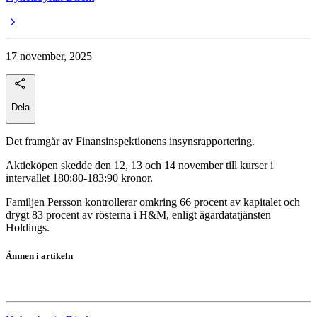
17 november, 2025
Dela
Det framgår av Finansinspektionens insynsrapportering.
Aktieköpen skedde den 12, 13 och 14 november till kurser i
intervallet 180:80-183:90 kronor.
Familjen Persson kontrollerar omkring 66 procent av kapitalet och
drygt 83 procent av rösterna i H&M, enligt ägardatatjänsten
Holdings.
Ämnen i artikeln
H&M