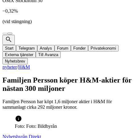
OMX Stockholm 30
−0,32%
(vid stängning)
Start
Telegram
Analys
Forum
Fonder
Privatekonomi
Externa tjänster
Till Avanza
Nyhetsbrev
nyheter
/
H&M
Familjen Persson köper H&M-aktier för
nästan 300 miljoner
Familjen Persson har köpt 1,6 miljoner aktier i H&M för
sammanlagt cirka 292 miljoner kronor.
Foto: Foto: Bildbyrån
Nyhetsbyrån Direkt