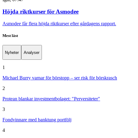
Höjda riktkurser för Asmodee
Asmodee får flera höjda riktkurser efter gårdagens rapport.
Mest läst
Nyheter
Analyser
1
Michael Burry varnar för börstopp – ser risk för börskrasch
2
Protean blankar investmentbolaget: "Perversiteter"
3
Fondvinnare med banktung portfölj
4