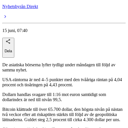
Nyhetsbyrån Direkt
15 juni, 07:40
Dela
De asiatiska börserna lyfter tydligt under måndagen till följd av
samma nyhet.
USA-räntorna är ned 4–5 punkter med den tvååriga räntan på 4,04
procent och tioåringen på 4,43 procent.
Dollarn handlas svagare till 1:16 mot euron samtidigt som
dollarindex är ned till nivån 99,5.
Bitcoin klättrade till över 65.700 dollar, den högsta nivån på nästan
två veckor efter att riskaptiten stärkts till följd av de geopolitiska
lättnaderna. Guldet steg 2,5 procent till cirka 4.300 dollar per uns.