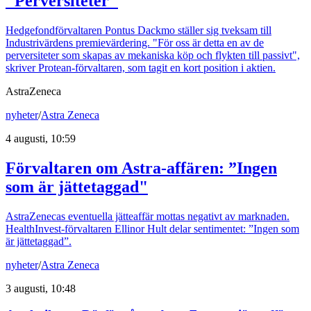
"Perversiteter"
Hedgefondförvaltaren Pontus Dackmo ställer sig tveksam till
Industrivärdens premievärdering. "För oss är detta en av de
perversiteter som skapas av mekaniska köp och flykten till passivt",
skriver Protean-förvaltaren, som tagit en kort position i aktien.
AstraZeneca
nyheter
/
Astra Zeneca
4 augusti, 10:59
Förvaltaren om Astra-affären: ”Ingen
som är jättetaggad"
AstraZenecas eventuella jätteaffär mottas negativt av marknaden.
HealthInvest-förvaltaren Ellinor Hult delar sentimentet: ”Ingen som
är jättetaggad”.
nyheter
/
Astra Zeneca
3 augusti, 10:48