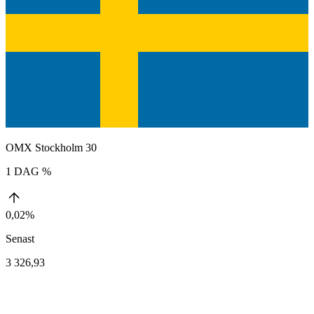
OMX Stockholm 30
1 DAG %
0,02%
Senast
3 326,93