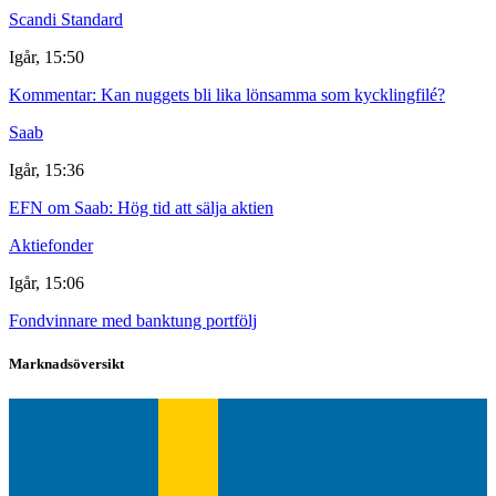
Scandi Standard
Igår, 15:50
Kommentar: Kan nuggets bli lika lönsamma som kycklingfilé?
Saab
Igår, 15:36
EFN om Saab: Hög tid att sälja aktien
Aktiefonder
Igår, 15:06
Fondvinnare med banktung portfölj
Marknadsöversikt