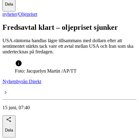
Dela
nyheter
/
Oljepriset
Fredsavtal klart – oljepriset sjunker
USA-räntorna handlas lägre tillsammans med dollarn efter att
sentimentet stärkts tack vare ett avtal mellan USA och Iran som ska
undertecknas på fredagen.
Foto: Jacquelyn Martin /AP/TT
Nyhetsbyrån Direkt
15 juni, 07:40
Dela