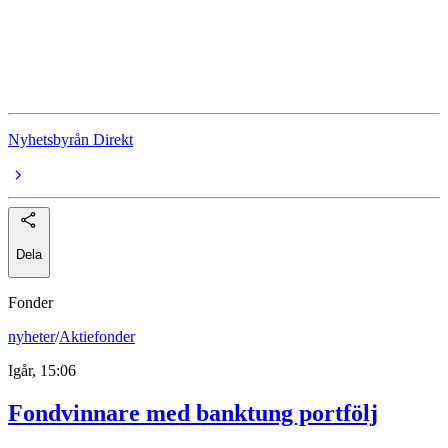
Oljepriset
Iran
USA
Nyhetsbyrån Direkt
Dela
Fonder
nyheter
/
Aktiefonder
Igår, 15:06
Fondvinnare med banktung portfölj