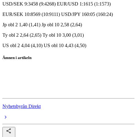
USD/SEK 9:3458 (9:4268) EUR/USD 1:1615 (1:1573)
EUR/SEK 10:8569 (10:9111) USD/JPY 160:05 (160:24)
Jp obl 2 1,40 (1,41) Jp obl 10 2,58 (2,64)
Ty obl 2 2,64 (2,65) Ty obl 10 3,00 (3,01)
US obl 2 4,04 (4,10) US obl 10 4,43 (4,50)
Ämnen i artikeln
Oljepriset
Iran
USA
Nyhetsbyrån Direkt