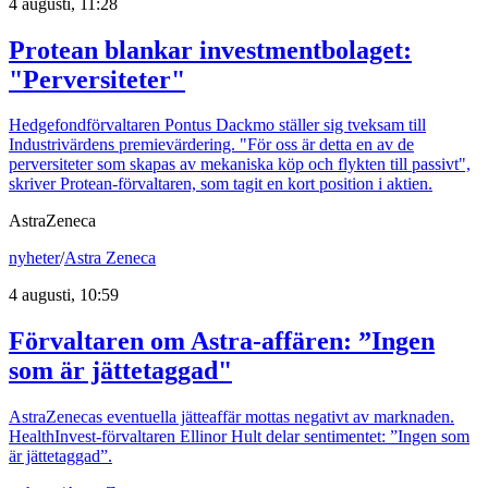
4 augusti, 11:28
Protean blankar investmentbolaget:
"Perversiteter"
Hedgefondförvaltaren Pontus Dackmo ställer sig tveksam till
Industrivärdens premievärdering. "För oss är detta en av de
perversiteter som skapas av mekaniska köp och flykten till passivt",
skriver Protean-förvaltaren, som tagit en kort position i aktien.
AstraZeneca
nyheter
/
Astra Zeneca
4 augusti, 10:59
Förvaltaren om Astra-affären: ”Ingen
som är jättetaggad"
AstraZenecas eventuella jätteaffär mottas negativt av marknaden.
HealthInvest-förvaltaren Ellinor Hult delar sentimentet: ”Ingen som
är jättetaggad”.