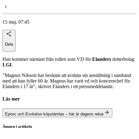
15 maj, 07:45
Dela
Han kommer närmast från rollen som VD för
Elanders
dotterbolag
LGI
.
"Magnus Nilsson har beslutat att avsluta sin anställning i samband
med att han fyller 60 år. Magnus har varit vd och koncernchef för
Elanders i 17 år", skriver Elanders i ett pressmeddelande.
Läs mer
Epiroc och Evolution köpstämlas – här är dagens rekar
Ämnen i artikeln
Elanders