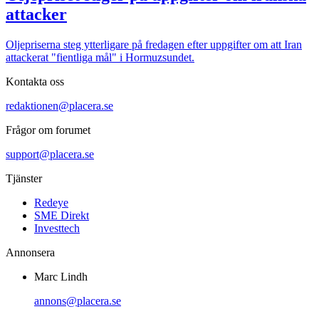
attacker
Oljepriserna steg ytterligare på fredagen efter uppgifter om att Iran
attackerat "fientliga mål" i Hormuzsundet.
Kontakta oss
redaktionen@placera.se
Frågor om forumet
support@placera.se
Tjänster
Redeye
SME Direkt
Investtech
Annonsera
Marc Lindh
annons@placera.se