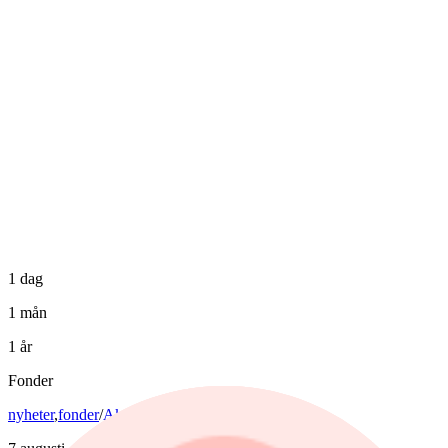
1 dag
1 mån
1 år
Fonder
nyheter
,
fonder
/
Aktiefonder