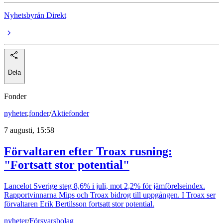
Nyhetsbyrån Direkt
Dela
Fonder
nyheter
,
fonder
/
Aktiefonder
7 augusti, 15:58
Förvaltaren efter Troax rusning:
"Fortsatt stor potential"
Lancelot Sverige steg 8,6% i juli, mot 2,2% för jämförelseindex.
Rapportvinnarna Mips och Troax bidrog till uppgången. I Troax ser
förvaltaren Erik Bertilsson fortsatt stor potential.
nyheter
/
Försvarsbolag