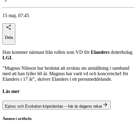
15 maj, 07:45
Dela
Han kommer närmast från rollen som VD för
Elanders
dotterbolag
LGI
.
"Magnus Nilsson har beslutat att avsluta sin anställning i samband
med att han fyller 60 år. Magnus har varit vd och koncernchef för
Elanders i 17 år", skriver Elanders i ett pressmeddelande.
Läs mer
Epiroc och Evolution köpstämlas – här är dagens rekar
Ämnen i artikeln
Elanders