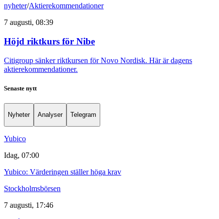
nyheter
/
Aktierekommendationer
7 augusti, 08:39
Höjd riktkurs för Nibe
Citigroup sänker riktkursen för Novo Nordisk. Här är dagens
aktierekommendationer.
Senaste nytt
Nyheter
Analyser
Telegram
Yubico
Idag, 07:00
Yubico: Värderingen ställer höga krav
Stockholmsbörsen
7 augusti, 17:46