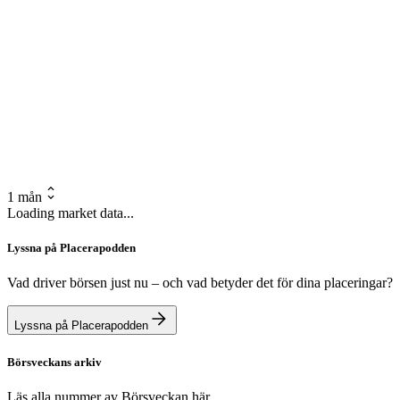
1 mån
Loading market data...
Lyssna på Placerapodden
Vad driver börsen just nu – och vad betyder det för dina placeringar?
Lyssna på Placerapodden
Börsveckans arkiv
Läs alla nummer av Börsveckan här