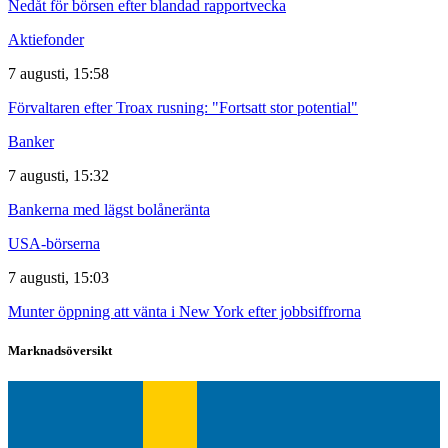
Nedåt för börsen efter blandad rapportvecka
Aktiefonder
7 augusti, 15:58
Förvaltaren efter Troax rusning: "Fortsatt stor potential"
Banker
7 augusti, 15:32
Bankerna med lägst bolåneränta
USA-börserna
7 augusti, 15:03
Munter öppning att vänta i New York efter jobbsiffrorna
Marknadsöversikt