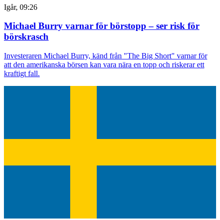
Igår, 09:26
Michael Burry varnar för börstopp – ser risk för
börskrasch
Investeraren Michael Burry, känd från "The Big Short" varnar för
att den amerikanska börsen kan vara nära en topp och riskerar ett
kraftigt fall.