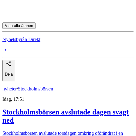
Hexagon
Visa alla ämnen
Nyhetsbyrån Direkt
Dela
nyheter
/
Stockholmsbörsen
Idag, 17:51
Stockholmsbörsen avslutade dagen svagt
ned
Stockholmsbörsen avslutade torsdagen omkring oförändrat i en