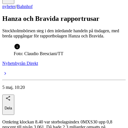
nyheter
/
Bahnhof
Hanza och Bravida rapportrusar
Stockholmsbörsen steg i den inledande handeln på tisdagen, med
breda uppgångar för rapportbolagen Hanza och Bravida.
Foto: Claudio Bresciani/TT
Nyhetsbyrån Direkt
5 maj, 10:20
Dela
Omkring klockan 8.40 var storbolagsindex 0MXS30 upp 0,8
procent till nivån 3.061. Då hade 2,3 miljarder omsatts på