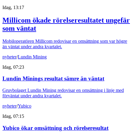
Idag, 13:17
Millicom ökade rörelseresultatet ungefär
som väntat
Mobiloperatören Millicom redovisar en omsättning som var högre
än väntat under andra kvartalet.
nyheter
/
Lundin Mining
Idag, 07:23
Lundin Minings resultat sämre än väntat
Gruvbolaget Lundin Mining redovisar en omsättning i linje med
förväntat under andra kvartalet.
nyheter
/
Yubico
Idag, 07:15
Yubico ökar omsättning och rörelseresultat