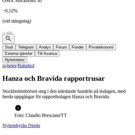
OMX Stockholm 30
−0,12%
(vid stängning)
Start
Telegram
Analys
Forum
Fonder
Privatekonomi
Externa tjänster
Till Avanza
Nyhetsbrev
nyheter
/
Bahnhof
Hanza och Bravida rapportrusar
Stockholmsbörsen steg i den inledande handeln på tisdagen, med
breda uppgångar för rapportbolagen Hanza och Bravida.
Foto: Claudio Bresciani/TT
Nyhetsbyrån Direkt