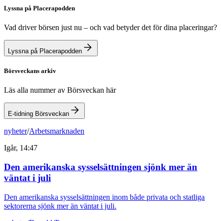
Lyssna på Placerapodden
Vad driver börsen just nu – och vad betyder det för dina placeringar?
Lyssna på Placerapodden
Börsveckans arkiv
Läs alla nummer av Börsveckan här
E-tidning Börsveckan
nyheter
/
Arbetsmarknaden
Igår, 14:47
Den amerikanska sysselsättningen sjönk mer än
väntat i juli
Den amerikanska sysselsättningen inom både privata och statliga
sektorerna sjönk mer än väntat i juli.