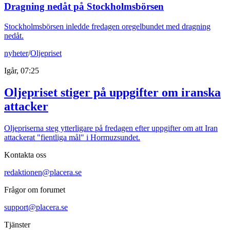
Dragning nedåt på Stockholmsbörsen
Stockholmsbörsen inledde fredagen oregelbundet med dragning
nedåt.
nyheter
/
Oljepriset
Igår, 07:25
Oljepriset stiger på uppgifter om iranska
attacker
Oljepriserna steg ytterligare på fredagen efter uppgifter om att Iran
attackerat "fientliga mål" i Hormuzsundet.
Kontakta oss
redaktionen@placera.se
Frågor om forumet
support@placera.se
Tjänster