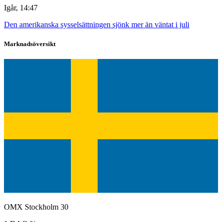
Igår, 14:47
Den amerikanska sysselsättningen sjönk mer än väntat i juli
Marknadsöversikt
OMX Stockholm 30