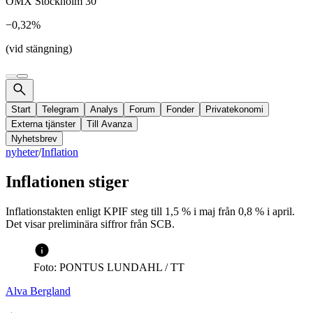
OMX Stockholm 30
−0,32%
(vid stängning)
Start
Telegram
Analys
Forum
Fonder
Privatekonomi
Externa tjänster
Till Avanza
Nyhetsbrev
nyheter
/
Inflation
Inflationen stiger
Inflationstakten enligt KPIF steg till 1,5 % i maj från 0,8 % i april.
Det visar preliminära siffror från SCB.
Foto: PONTUS LUNDAHL / TT
Alva Bergland