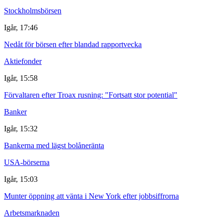
Stockholmsbörsen
Igår, 17:46
Nedåt för börsen efter blandad rapportvecka
Aktiefonder
Igår, 15:58
Förvaltaren efter Troax rusning: "Fortsatt stor potential"
Banker
Igår, 15:32
Bankerna med lägst bolåneränta
USA-börserna
Igår, 15:03
Munter öppning att vänta i New York efter jobbsiffrorna
Arbetsmarknaden