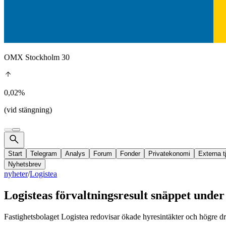
OMX Stockholm 30
0,02%
(vid stängning)
Start
Telegram
Analys
Forum
Fonder
Privatekonomi
Externa t
Nyhetsbrev
nyheter
/
Logistea
Logisteas förvaltningsresult snäppet unde
Fastighetsbolaget Logistea redovisar ökade hyresintäkter och högre drif