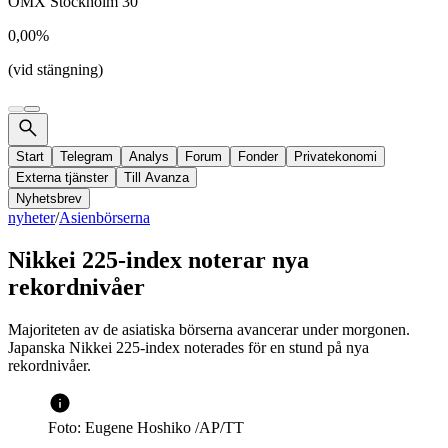
OMX Stockholm 30
0,00%
(vid stängning)
Start
Telegram
Analys
Forum
Fonder
Privatekonomi
Externa tjänster
Till Avanza
Nyhetsbrev
nyheter
/
Asienbörserna
Nikkei 225-index noterar nya
rekordnivåer
Majoriteten av de asiatiska börserna avancerar under morgonen.
Japanska Nikkei 225-index noterades för en stund på nya
rekordnivåer.
Foto: Eugene Hoshiko /AP/TT