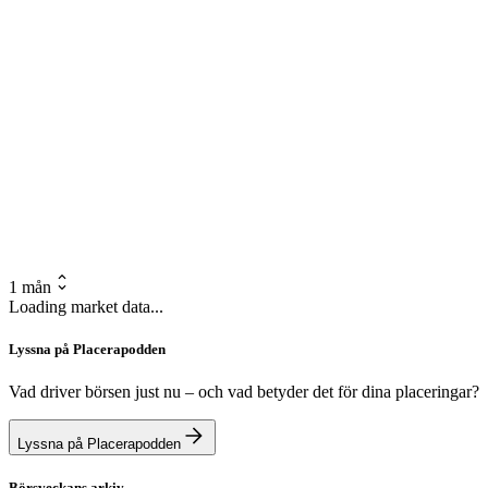
1 mån
Loading market data...
Lyssna på Placerapodden
Vad driver börsen just nu – och vad betyder det för dina placeringar?
Lyssna på Placerapodden
Börsveckans arkiv