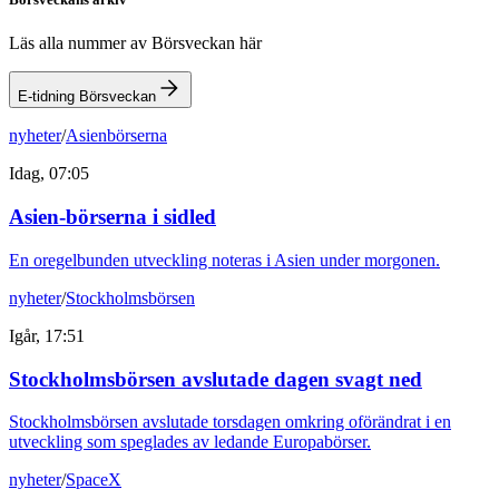
Läs alla nummer av Börsveckan här
E-tidning Börsveckan
nyheter
/
Asienbörserna
Idag, 07:05
Asien-börserna i sidled
En oregelbunden utveckling noteras i Asien under morgonen.
nyheter
/
Stockholmsbörsen
Igår, 17:51
Stockholmsbörsen avslutade dagen svagt ned
Stockholmsbörsen avslutade torsdagen omkring oförändrat i en
utveckling som speglades av ledande Europabörser.
nyheter
/
SpaceX