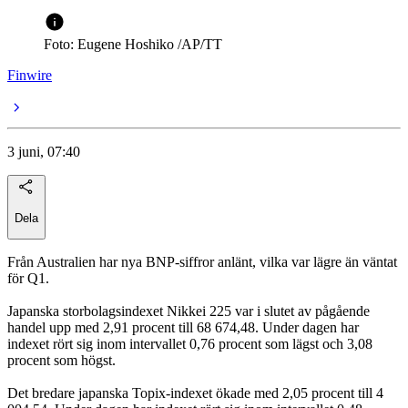
Foto: Eugene Hoshiko /AP/TT
Finwire
3 juni, 07:40
Dela
Från Australien har nya BNP-siffror anlänt, vilka var lägre än väntat
för Q1.
Japanska storbolagsindexet Nikkei 225 var i slutet av pågående
handel upp med 2,91 procent till 68 674,48. Under dagen har
indexet rört sig inom intervallet 0,76 procent som lägst och 3,08
procent som högst.
Det bredare japanska Topix-indexet ökade med 2,05 procent till 4