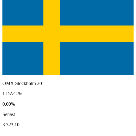
OMX Stockholm 30
1 DAG %
0,00%
Senast
3 323,10