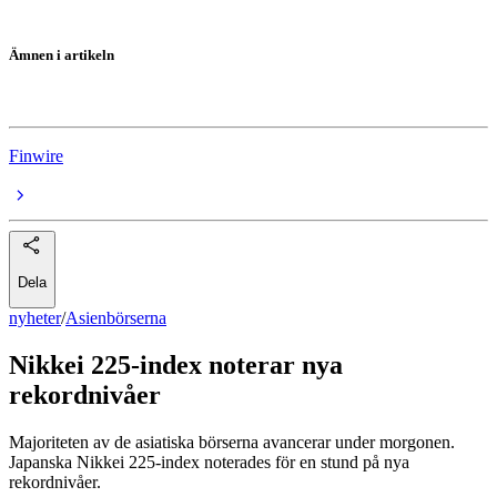
Ämnen i artikeln
Asienbörserna
Finwire
Dela
nyheter
/
Asienbörserna
Nikkei 225-index noterar nya
rekordnivåer
Majoriteten av de asiatiska börserna avancerar under morgonen.
Japanska Nikkei 225-index noterades för en stund på nya
rekordnivåer.