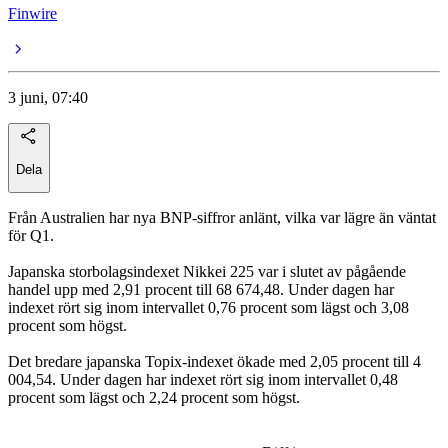
Finwire
3 juni, 07:40
Dela
Från Australien har nya BNP-siffror anlänt, vilka var lägre än väntat
för Q1.
Japanska storbolagsindexet Nikkei 225 var i slutet av pågående
handel upp med 2,91 procent till 68 674,48. Under dagen har
indexet rört sig inom intervallet 0,76 procent som lägst och 3,08
procent som högst.
Det bredare japanska Topix-indexet ökade med 2,05 procent till 4
004,54. Under dagen har indexet rört sig inom intervallet 0,48
procent som lägst och 2,24 procent som högst.