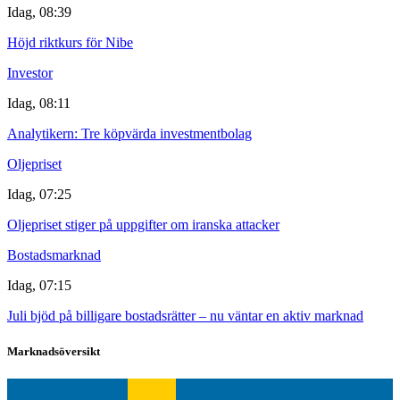
Idag, 08:39
Höjd riktkurs för Nibe
Investor
Idag, 08:11
Analytikern: Tre köpvärda investmentbolag
Oljepriset
Idag, 07:25
Oljepriset stiger på uppgifter om iranska attacker
Bostadsmarknad
Idag, 07:15
Juli bjöd på billigare bostadsrätter – nu väntar en aktiv marknad
Marknadsöversikt