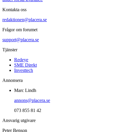
Kontakta oss
redaktionen@placera.se
Frågor om forumet
support@placera.se
Tjänster
Redeye
SME Direkt
Investtech
Annonsera
Marc Lindh
annons@placera.se
073 855 81 42
Ansvarig utgivare
Peter Benson