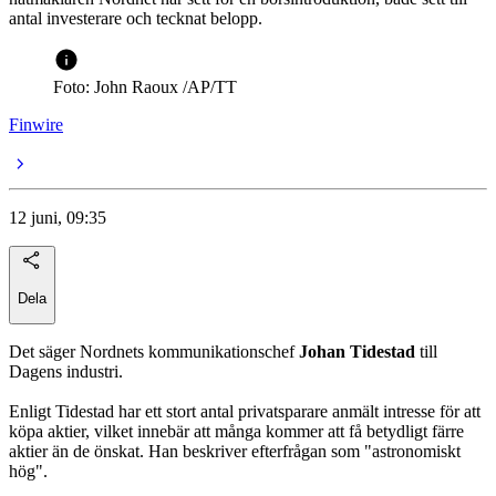
antal investerare och tecknat belopp.
Foto: John Raoux /AP/TT
Finwire
12 juni, 09:35
Dela
Det säger Nordnets kommunikationschef
Johan Tidestad
till
Dagens industri.
Enligt Tidestad har ett stort antal privatsparare anmält intresse för att
köpa aktier, vilket innebär att många kommer att få betydligt färre
aktier än de önskat. Han beskriver efterfrågan som "astronomiskt
hög".