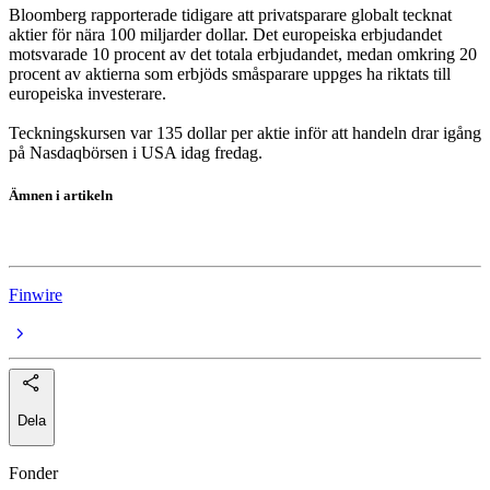
Bloomberg rapporterade tidigare att privatsparare globalt tecknat
aktier för nära 100 miljarder dollar. Det europeiska erbjudandet
motsvarade 10 procent av det totala erbjudandet, medan omkring 20
procent av aktierna som erbjöds småsparare uppges ha riktats till
europeiska investerare.
Teckningskursen var 135 dollar per aktie inför att handeln drar igång
på Nasdaqbörsen i USA idag fredag.
Ämnen i artikeln
Nordnet
Finwire
Dela
Fonder