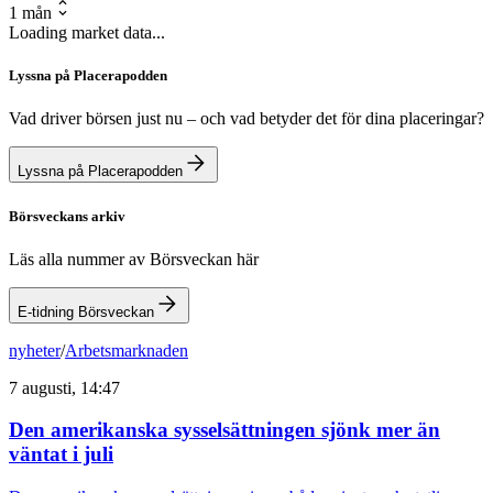
1 mån
Loading market data...
Lyssna på Placerapodden
Vad driver börsen just nu – och vad betyder det för dina placeringar?
Lyssna på Placerapodden
Börsveckans arkiv
Läs alla nummer av Börsveckan här
E-tidning Börsveckan
nyheter
/
Arbetsmarknaden
7 augusti, 14:47
Den amerikanska sysselsättningen sjönk mer än
väntat i juli