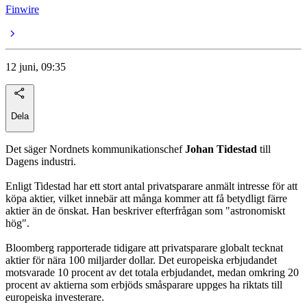
Finwire
12 juni, 09:35
Dela
Det säger Nordnets kommunikationschef
Johan Tidestad
till
Dagens industri.
Enligt Tidestad har ett stort antal privatsparare anmält intresse för att
köpa aktier, vilket innebär att många kommer att få betydligt färre
aktier än de önskat. Han beskriver efterfrågan som "astronomiskt
hög".
Bloomberg rapporterade tidigare att privatsparare globalt tecknat
aktier för nära 100 miljarder dollar. Det europeiska erbjudandet
motsvarade 10 procent av det totala erbjudandet, medan omkring 20
procent av aktierna som erbjöds småsparare uppges ha riktats till
europeiska investerare.