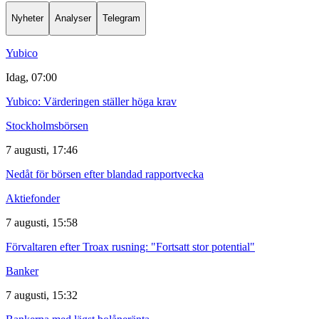
Nyheter
Analyser
Telegram
Yubico
Idag, 07:00
Yubico: Värderingen ställer höga krav
Stockholmsbörsen
7 augusti, 17:46
Nedåt för börsen efter blandad rapportvecka
Aktiefonder
7 augusti, 15:58
Förvaltaren efter Troax rusning: "Fortsatt stor potential"
Banker
7 augusti, 15:32