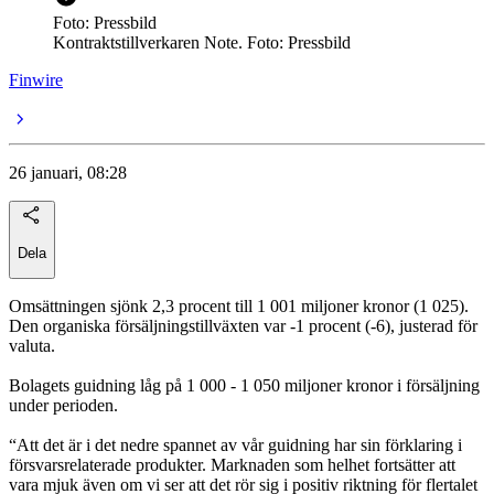
Foto: Pressbild
Kontraktstillverkaren Note. Foto: Pressbild
Finwire
26 januari, 08:28
Dela
Omsättningen sjönk 2,3 procent till 1 001 miljoner kronor (1 025).
Den organiska försäljningstillväxten var -1 procent (-6), justerad för
valuta.
Bolagets guidning låg på 1 000 - 1 050 miljoner kronor i försäljning
under perioden.
“Att det är i det nedre spannet av vår guidning har sin förklaring i
försvarsrelaterade produkter. Marknaden som helhet fortsätter att
vara mjuk även om vi ser att det rör sig i positiv riktning för flertalet