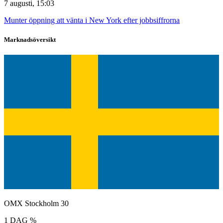
7 augusti, 15:03
Munter öppning att vänta i New York efter jobbsiffrorna
Marknadsöversikt
OMX Stockholm 30
1 DAG %