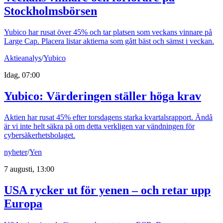
Stockholmsbörsen
Yubico har rusat över 45% och tar platsen som veckans vinnare på
Large Cap. Placera listar aktierna som gått bäst och sämst i veckan.
Aktieanalys
/
Yubico
Idag, 07:00
Yubico: Värderingen ställer höga krav
Aktien har rusat 45% efter torsdagens starka kvartalsrapport. Ändå
är vi inte helt säkra på om detta verkligen var vändningen för
cybersäkerhetsbolaget.
nyheter
/
Yen
7 augusti, 13:00
USA rycker ut för yenen – och retar upp
Europa