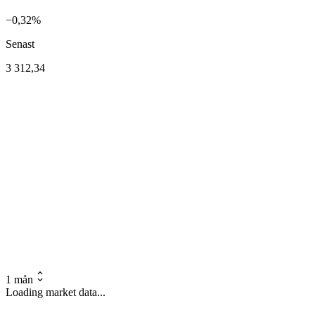
−0,32%
Senast
3 312,34
1 mån
Loading market data...