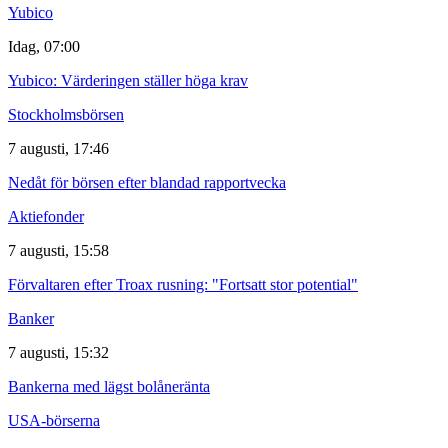
Yubico
Idag, 07:00
Yubico: Värderingen ställer höga krav
Stockholmsbörsen
7 augusti, 17:46
Nedåt för börsen efter blandad rapportvecka
Aktiefonder
7 augusti, 15:58
Förvaltaren efter Troax rusning: "Fortsatt stor potential"
Banker
7 augusti, 15:32
Bankerna med lägst bolåneränta
USA-börserna