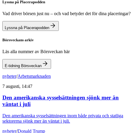
Lyssna på Placerapodden
Vad driver börsen just nu – och vad betyder det för dina placeringar?
Lyssna på Placerapodden
Börsveckans arkiv
Läs alla nummer av Börsveckan här
E-tidning Börsveckan
nyheter
/
Arbetsmarknaden
7 augusti, 14:47
Den amerikanska sysselsättningen sjönk mer än
väntat i juli
Den amerikanska sysselsättningen inom både privata och statliga
sektorerna sjönk mer än väntat i juli.
nyheter
/
Donald Trump