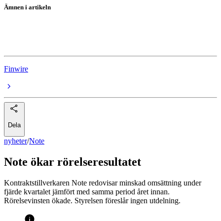
Ämnen i artikeln
Note
Rapporter
Finwire
Dela
nyheter
/
Note
Note ökar rörelseresultatet
Kontraktstillverkaren Note redovisar minskad omsättning under
fjärde kvartalet jämfört med samma period året innan.
Rörelsevinsten ökade. Styrelsen föreslår ingen utdelning.