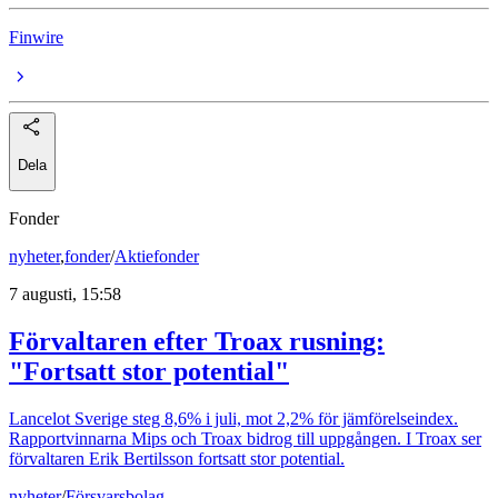
Finwire
Dela
Fonder
nyheter
,
fonder
/
Aktiefonder
7 augusti, 15:58
Förvaltaren efter Troax rusning:
"Fortsatt stor potential"
Lancelot Sverige steg 8,6% i juli, mot 2,2% för jämförelseindex.
Rapportvinnarna Mips och Troax bidrog till uppgången. I Troax ser
förvaltaren Erik Bertilsson fortsatt stor potential.
nyheter
/
Försvarsbolag