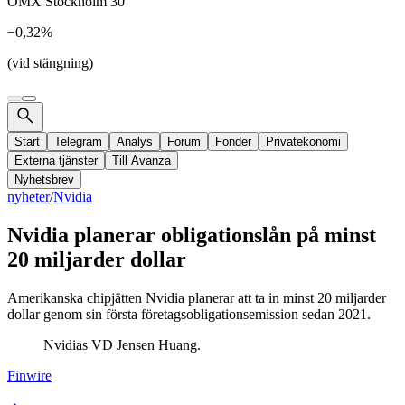
OMX Stockholm 30
−0,32%
(vid stängning)
Start
Telegram
Analys
Forum
Fonder
Privatekonomi
Externa tjänster
Till Avanza
Nyhetsbrev
nyheter
/
Nvidia
Nvidia planerar obligationslån på minst
20 miljarder dollar
Amerikanska chipjätten Nvidia planerar att ta in minst 20 miljarder
dollar genom sin första företagsobligationsemission sedan 2021.
Nvidias VD Jensen Huang.
Finwire