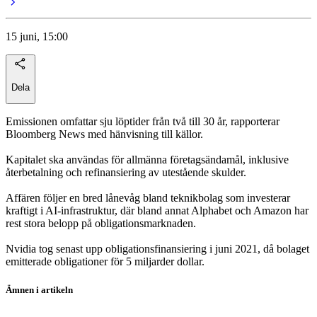
15 juni, 15:00
Dela
Emissionen omfattar sju löptider från två till 30 år, rapporterar
Bloomberg News med hänvisning till källor.
Kapitalet ska användas för allmänna företagsändamål, inklusive
återbetalning och refinansiering av utestående skulder.
Affären följer en bred lånevåg bland teknikbolag som investerar
kraftigt i AI-infrastruktur, där bland annat Alphabet och Amazon har
rest stora belopp på obligationsmarknaden.
Nvidia tog senast upp obligationsfinansiering i juni 2021, då bolaget
emitterade obligationer för 5 miljarder dollar.
Ämnen i artikeln
Nvidia