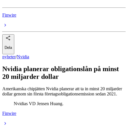
Finwire
Dela
nyheter
/
Nvidia
Nvidia planerar obligationslån på minst
20 miljarder dollar
Amerikanska chipjätten Nvidia planerar att ta in minst 20 miljarder
dollar genom sin första företagsobligationsemission sedan 2021.
Nvidias VD Jensen Huang.
Finwire