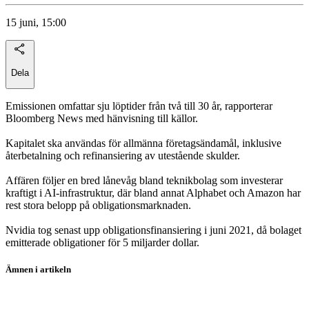
15 juni, 15:00
Dela
Emissionen omfattar sju löptider från två till 30 år, rapporterar
Bloomberg News med hänvisning till källor.
Kapitalet ska användas för allmänna företagsändamål, inklusive
återbetalning och refinansiering av utestående skulder.
Affären följer en bred lånevåg bland teknikbolag som investerar
kraftigt i AI-infrastruktur, där bland annat Alphabet och Amazon har
rest stora belopp på obligationsmarknaden.
Nvidia tog senast upp obligationsfinansiering i juni 2021, då bolaget
emitterade obligationer för 5 miljarder dollar.
Ämnen i artikeln
Nvidia