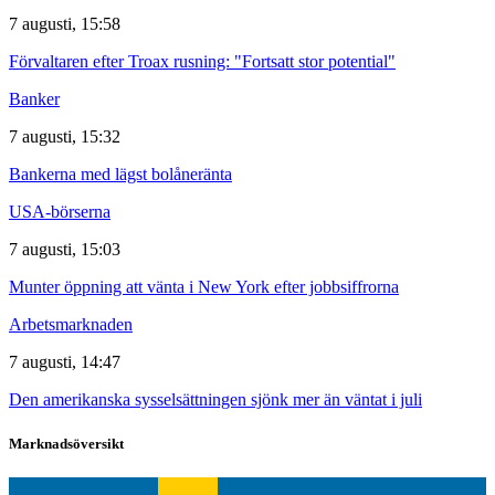
7 augusti, 15:58
Förvaltaren efter Troax rusning: "Fortsatt stor potential"
Banker
7 augusti, 15:32
Bankerna med lägst bolåneränta
USA-börserna
7 augusti, 15:03
Munter öppning att vänta i New York efter jobbsiffrorna
Arbetsmarknaden
7 augusti, 14:47
Den amerikanska sysselsättningen sjönk mer än väntat i juli
Marknadsöversikt