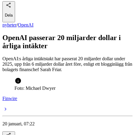
Dela
nyheter
/
OpenAI
OpenAI passerar 20 miljarder dollar i
årliga intäkter
OpenAI:s årliga intäktstakt har passerat 20 miljarder dollar under
2025, upp från 6 miljarder dollar året före, enligt ett blogginlägg från
bolagets finanschef Sarah Friar.
Foto: Michael Dwyer
Finwire
20 januari, 07:22