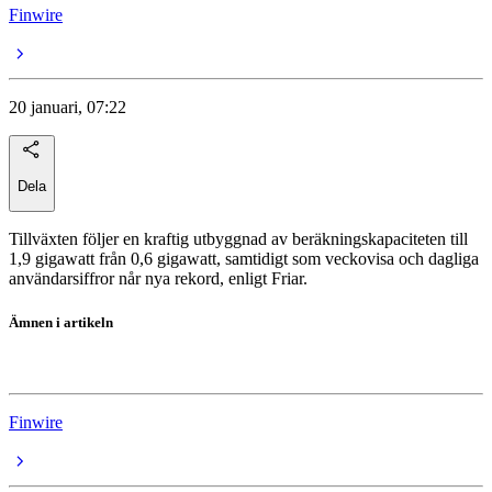
Finwire
20 januari, 07:22
Dela
Tillväxten följer en kraftig utbyggnad av beräkningskapaciteten till
1,9 gigawatt från 0,6 gigawatt, samtidigt som veckovisa och dagliga
användarsiffror når nya rekord, enligt Friar.
Ämnen i artikeln
OpenAI
Finwire