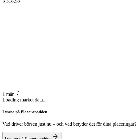
3 318,98
1 mån
Loading market data...
Lyssna på Placerapodden
Vad driver börsen just nu – och vad betyder det för dina placeringar?
Lyssna på Placerapodden