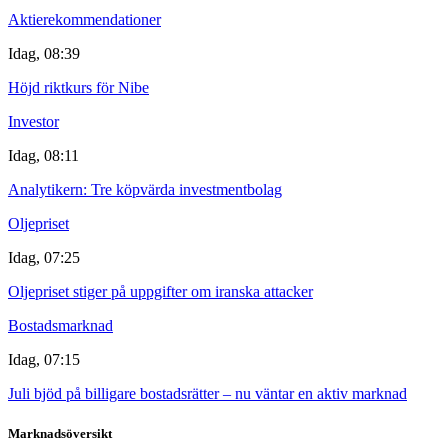
Aktierekommendationer
Idag, 08:39
Höjd riktkurs för Nibe
Investor
Idag, 08:11
Analytikern: Tre köpvärda investmentbolag
Oljepriset
Idag, 07:25
Oljepriset stiger på uppgifter om iranska attacker
Bostadsmarknad
Idag, 07:15
Juli bjöd på billigare bostadsrätter – nu väntar en aktiv marknad
Marknadsöversikt