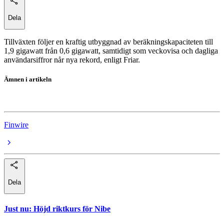
Dela
Tillväxten följer en kraftig utbyggnad av beräkningskapaciteten till
1,9 gigawatt från 0,6 gigawatt, samtidigt som veckovisa och dagliga
användarsiffror når nya rekord, enligt Friar.
Ämnen i artikeln
OpenAI
Finwire
Dela
Just nu
:
Höjd riktkurs för Nibe