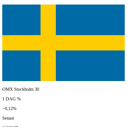
OMX Stockholm 30
1 DAG %
−0,12%
Senast