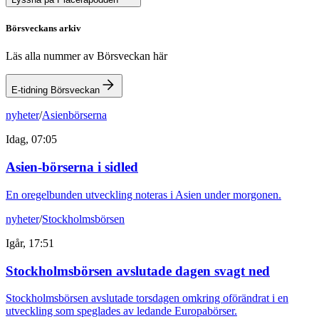
Börsveckans arkiv
Läs alla nummer av Börsveckan här
E-tidning Börsveckan
nyheter
/
Asienbörserna
Idag, 07:05
Asien-börserna i sidled
En oregelbunden utveckling noteras i Asien under morgonen.
nyheter
/
Stockholmsbörsen
Igår, 17:51
Stockholmsbörsen avslutade dagen svagt ned
Stockholmsbörsen avslutade torsdagen omkring oförändrat i en
utveckling som speglades av ledande Europabörser.