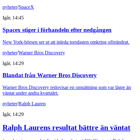
nyheter
/
SpaceX
Igår, 14:45
Spacex stiger i förhandeln efter nedgången
New York-börsen ser ut att inleda torsdagen omkring oförändrat.
nyheter
/
Warner Bros Discovery
Igår, 14:29
Blandat från Warner Bros Discovery
Warner Bros Discovery redovisar en omsättning som var lägre än
väntat under andra kvartalet.
nyheter
/
Ralph Lauren
Igår, 14:29
Ralph Laurens resultat bättre än väntat