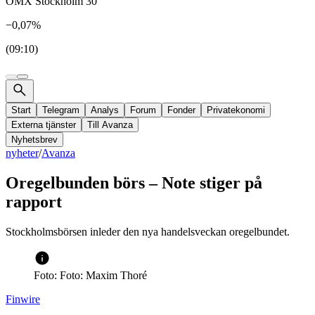
OMX Stockholm 30
−0,07%
(09:10)
Start
Telegram
Analys
Forum
Fonder
Privatekonomi
Externa tjänster
Till Avanza
Nyhetsbrev
nyheter
/
Avanza
Oregelbunden börs – Note stiger på
rapport
Stockholmsbörsen inleder den nya handelsveckan oregelbundet.
Foto: Foto: Maxim Thoré
Finwire