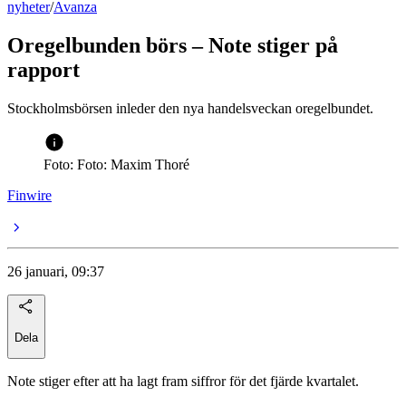
nyheter
/
Avanza
Oregelbunden börs – Note stiger på
rapport
Stockholmsbörsen inleder den nya handelsveckan oregelbundet.
Foto: Foto: Maxim Thoré
Finwire
26 januari, 09:37
Dela
Note stiger efter att ha lagt fram siffror för det fjärde kvartalet.