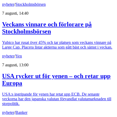
nyheter
/
Stockholmsbörsen
7 augusti, 14:40
Veckans vinnare och förlorare på
Stockholmsbörsen
Yubico har rusat över 45% och tar platsen som veckans vinnare på
Large Cap. Placera listar aktierna som gått bäst och sämst i veckan.
nyheter
/
Yen
7 augusti, 13:00
USA rycker ut för yenen – och retar upp
Europa
USA:s ingripande för yenen har retat upp ECB. De senaste
veckorna har den japanska valutan förvandlat valutamarknaden till
storpolitik.
nyheter
/
Banker