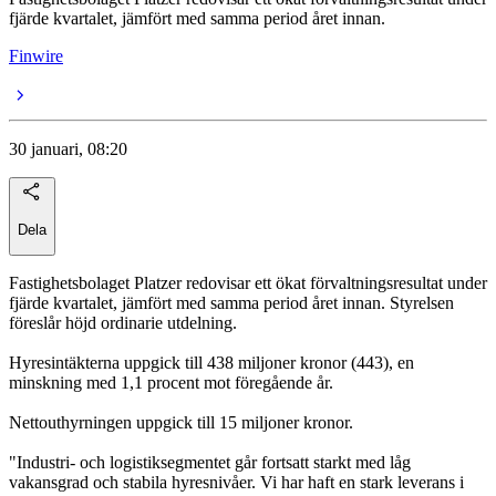
fjärde kvartalet, jämfört med samma period året innan.
Finwire
30 januari, 08:20
Dela
Fastighetsbolaget Platzer redovisar ett ökat förvaltningsresultat under
fjärde kvartalet, jämfört med samma period året innan. Styrelsen
föreslår höjd ordinarie utdelning.
Hyresintäkterna uppgick till 438 miljoner kronor (443), en
minskning med 1,1 procent mot föregående år.
Nettouthyrningen uppgick till 15 miljoner kronor.
"Industri- och logistiksegmentet går fortsatt starkt med låg
vakansgrad och stabila hyresnivåer. Vi har haft en stark leverans i