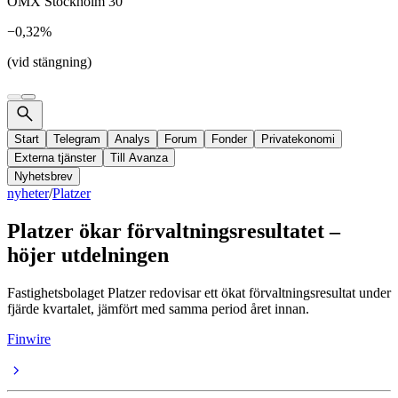
OMX Stockholm 30
−0,32%
(vid stängning)
Start
Telegram
Analys
Forum
Fonder
Privatekonomi
Externa tjänster
Till Avanza
Nyhetsbrev
nyheter
/
Platzer
Platzer ökar förvaltningsresultatet –
höjer utdelningen
Fastighetsbolaget Platzer redovisar ett ökat förvaltningsresultat under
fjärde kvartalet, jämfört med samma period året innan.
Finwire