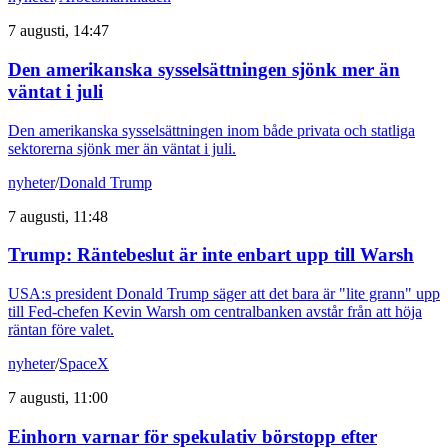
7 augusti, 14:47
Den amerikanska sysselsättningen sjönk mer än
väntat i juli
Den amerikanska sysselsättningen inom både privata och statliga
sektorerna sjönk mer än väntat i juli.
nyheter
/
Donald Trump
7 augusti, 11:48
Trump: Räntebeslut är inte enbart upp till Warsh
USA:s president Donald Trump säger att det bara är "lite grann" upp
till Fed-chefen Kevin Warsh om centralbanken avstår från att höja
räntan före valet.
nyheter
/
SpaceX
7 augusti, 11:00
Einhorn varnar för spekulativ börstopp efter