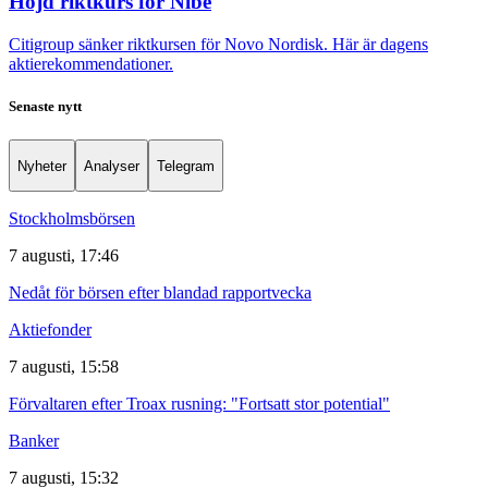
Höjd riktkurs för Nibe
Citigroup sänker riktkursen för Novo Nordisk. Här är dagens
aktierekommendationer.
Senaste nytt
Nyheter
Analyser
Telegram
Stockholmsbörsen
7 augusti, 17:46
Nedåt för börsen efter blandad rapportvecka
Aktiefonder
7 augusti, 15:58
Förvaltaren efter Troax rusning: "Fortsatt stor potential"
Banker
7 augusti, 15:32