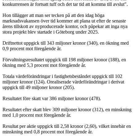
konkurrensen är fortsatt tuff och det tar tid att komma till avslut".
Hon tillägger att man ser tecken på att den idag höga
marknadsvakansen över tid kommer att plana ut efter de senaste
årens tillskott av nyproducerade kontor, och påpekar att inga nya
stora projekt blev startade i Göteborg under 2025.
Driftnettot uppgick till 343 miljoner kronor (340), en ökning med
0,9 procent mot föregående år.
Förvaltningsresultatet uppgick till 198 miljoner kronor (188), en
ökning med 5,3 procent mot föregående år.
Totala värdeförändringar i fastighetsbeståndet uppgick till 102
miljoner kronor (124). Orealiserade värdeförändringar i derivat
uppgick till 49 miljoner kronor (205).
Resultatet före skatt var 386 miljoner kronor (478).
Resultatet efter skatt blev 309 miljoner kronor (312), en minskning
med 1,0 procent mot föregående år.
Resultat per aktie uppgick till 2,58 kronor (2,60), vilket innebär en
minskning med 0,8 procent mot föregående år.