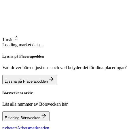
1 mån
Loading market data...
Lyssna på Placerapodden
Vad driver börsen just nu – och vad betyder det för dina placeringar?
Lyssna på Placerapodden
Börsveckans arkiv
Läs alla nummer av Börsveckan här
E-tidning Börsveckan
nyheter
/
Arbetsmarknaden