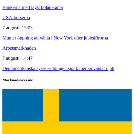
Bankerna med lägst bolåneränta
USA-börserna
7 augusti, 15:03
Munter öppning att vänta i New York efter jobbsiffrorna
Arbetsmarknaden
7 augusti, 14:47
Den amerikanska sysselsättningen sjönk mer än väntat i juli
Marknadsöversikt