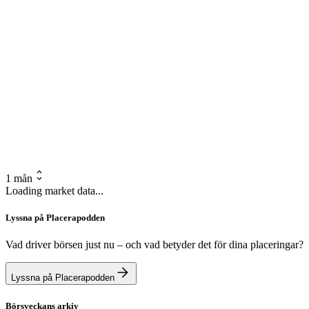
1 mån
Loading market data...
Lyssna på Placerapodden
Vad driver börsen just nu – och vad betyder det för dina placeringar?
Lyssna på Placerapodden
Börsveckans arkiv