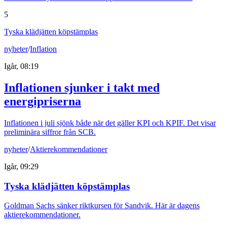
5
Tyska klädjätten köpstämplas
nyheter
/
Inflation
Igår, 08:19
Inflationen sjunker i takt med
energipriserna
Inflationen i juli sjönk både när det gäller KPI och KPIF. Det visar
preliminära siffror från SCB.
nyheter
/
Aktierekommendationer
Igår, 09:29
Tyska klädjätten köpstämplas
Goldman Sachs sänker riktkursen för Sandvik. Här är dagens
aktierekommendationer.