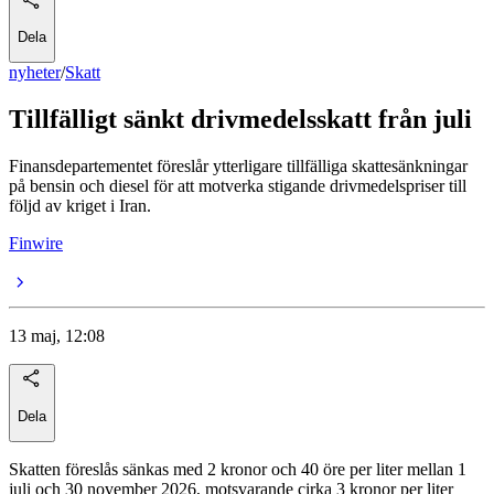
Dela
nyheter
/
Skatt
Tillfälligt sänkt drivmedelsskatt från juli
Finansdepartementet föreslår ytterligare tillfälliga skattesänkningar
på bensin och diesel för att motverka stigande drivmedelspriser till
följd av kriget i Iran.
Finwire
13 maj, 12:08
Dela
Skatten föreslås sänkas med 2 kronor och 40 öre per liter mellan 1
juli och 30 november 2026, motsvarande cirka 3 kronor per liter