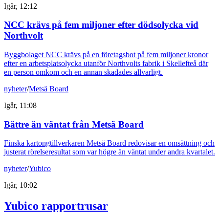
Igår, 12:12
NCC krävs på fem miljoner efter dödsolycka vid
Northvolt
Byggbolaget NCC krävs på en företagsbot på fem miljoner kronor
efter en arbetsplatsolycka utanför Northvolts fabrik i Skellefteå där
en person omkom och en annan skadades allvarligt.
nyheter
/
Metsä Board
Igår, 11:08
Bättre än väntat från Metsä Board
Finska kartongtillverkaren Metsä Board redovisar en omsättning och
justerat rörelseresultat som var högre än väntat under andra kvartalet.
nyheter
/
Yubico
Igår, 10:02
Yubico rapportrusar