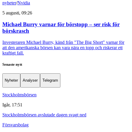
nyheter
/
Nvidia
5 augusti, 09:26
Michael Burry varnar för börstopp – ser risk för
börskrasch
Investeraren Michael Burry, känd från "The Big Short" varnar för
att den amerikanska börsen kan vara nära en topp och riskerar ett
kraftigt fall.
Senaste nytt
Nyheter
Analyser
Telegram
Stockholmsbörsen
Igår, 17:51
Stockholmsbörsen avslutade dagen svagt ned
Försvarsbolag