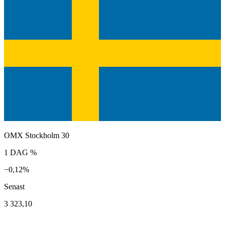
OMX Stockholm 30
1 DAG %
−0,12%
Senast
3 323,10