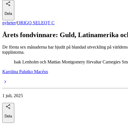
Dela
nyheter
/
ORIGO SELEQT C
Årets fondvinnare: Guld, Latinamerika o
De första sex månaderna har bjudit på blandad utveckling på världens
topplistorna.
Isak Lenholm och Mattias Montgomery förvaltar Carnegies Småb
Karolina Palutko Macéus
1 juli, 2025
Dela