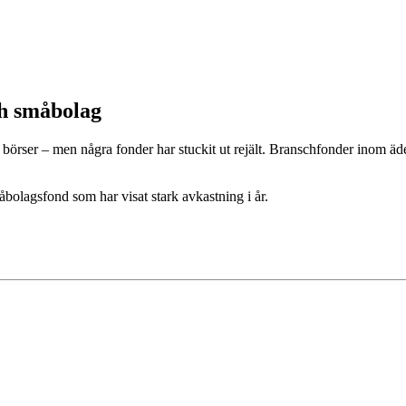
ch småbolag
 börser – men några fonder har stuckit ut rejält. Branschfonder inom 
olagsfond som har visat stark avkastning i år.