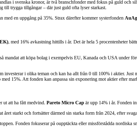
h handlas i svenska kronor, är två branschfonder med fokus på guld och s
ill trygga tillgångar – där just guld ofta lyser starkast.
tan med en uppgång på 35%. Strax därefter kommer systerfonden
AuAg
SEK)
, med 16% avkastning hittills i år. Det är hela 5 procentenheter bätt
kså mandat att köpa bolag i exempelvis EU, Kanada och USA under förut
m investerar i olika teman och kan ha allt från 0 till 100% i aktier. Ju
 med 15%. Att fonden kan anpassa sin exponering mot aktier efter markna
r ut att ha fått medvind.
Pareto Micro Cap
är upp 14% i år. Fonden in
 året starkt och fortsätter därmed sin starka form från 2024, efter sva
dtoppen. Fonden fokuserar på oupptäckta eller missförstådda nordiska