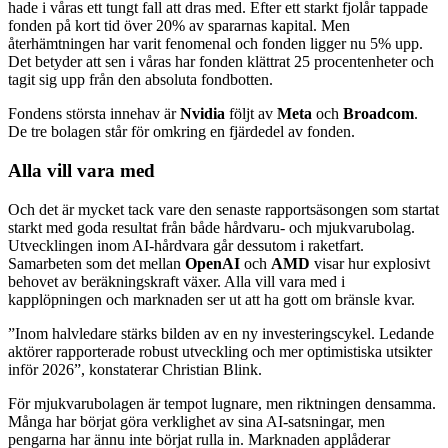
hade i våras ett tungt fall att dras med. Efter ett starkt fjolår tappade
fonden på kort tid över 20% av spararnas kapital. Men
återhämtningen har varit fenomenal och fonden ligger nu 5% upp.
Det betyder att sen i våras har fonden klättrat 25 procentenheter och
tagit sig upp från den absoluta fondbotten.
Fondens största innehav är
Nvidia
följt av
Meta
och
Broadcom
.
De tre bolagen står för omkring en fjärdedel av fonden.
Alla vill vara med
Och det är mycket tack vare den senaste rapportsäsongen som startat
starkt med goda resultat från både hårdvaru- och mjukvarubolag.
Utvecklingen inom AI-hårdvara går dessutom i raketfart.
Samarbeten som det mellan
OpenAI
och
AMD
visar hur explosivt
behovet av beräkningskraft växer. Alla vill vara med i
kapplöpningen och marknaden ser ut att ha gott om bränsle kvar.
”Inom halvledare stärks bilden av en ny investeringscykel. Ledande
aktörer rapporterade robust utveckling och mer optimistiska utsikter
inför 2026”, konstaterar Christian Blink.
För mjukvarubolagen är tempot lugnare, men riktningen densamma.
Många har börjat göra verklighet av sina AI-satsningar, men
pengarna har ännu inte börjat rulla in. Marknaden applåderar