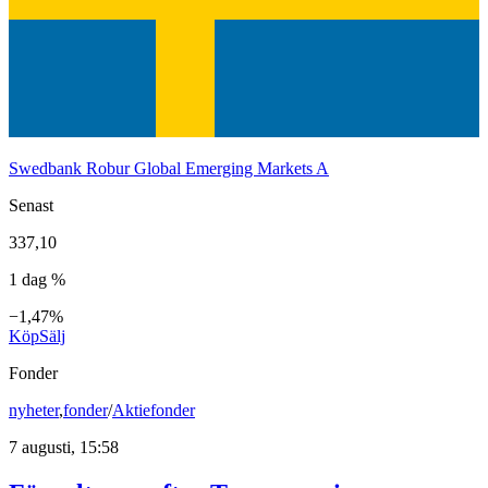
Swedbank Robur Global Emerging Markets A
Senast
337,10
1 dag %
−1,47%
Köp
Sälj
Fonder
nyheter
,
fonder
/
Aktiefonder
7 augusti, 15:58