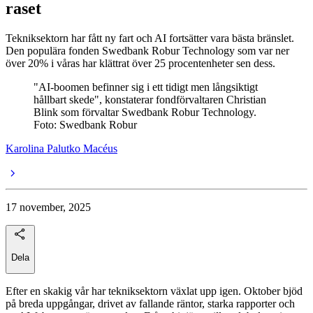
raset
Tekniksektorn har fått ny fart och AI fortsätter vara bästa bränslet.
Den populära fonden Swedbank Robur Technology som var ner
över 20% i våras har klättrat över 25 procentenheter sen dess.
"AI-boomen befinner sig i ett tidigt men långsiktigt
hållbart skede", konstaterar fondförvaltaren Christian
Blink som förvaltar Swedbank Robur Technology.
Foto: Swedbank Robur
Karolina Palutko Macéus
17 november, 2025
Dela
Efter en skakig vår har tekniksektorn växlat upp igen. Oktober bjöd
på breda uppgångar, drivet av fallande räntor, starka rapporter och