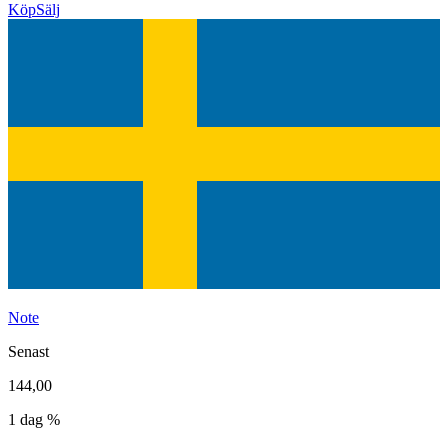
Köp
Sälj
Note
Senast
144,00
1 dag %