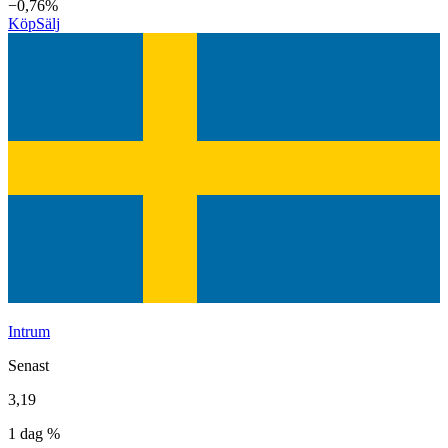
−0,76%
Köp
Sälj
Intrum
Senast
3,19
1 dag %