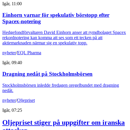
Igår, 11:00
Einhorn varnar för spekulativ börstopp efter
Spacex-notering
Hedgefondförvaltaren David Einhorn anser att rymdbolaget Spacex
rekordnotering kan komma att ses som ett tecken på att
aktiemarknaden närmar sig en spekulativ topp.
nyheter
/
EQL Pharma
Igår, 09:40
Dragning nedåt på Stockholmsbörsen
Stockholmsbörsen inledde fredagen oregelbundet med dragning
nedåt.
nyheter
/
Oljepriset
Igår, 07:25
Oljepriset stiger på uppgifter om iranska