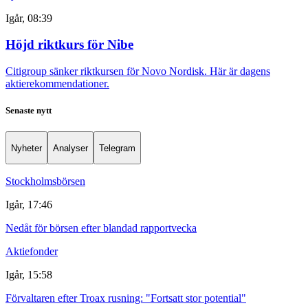
Igår, 08:39
Höjd riktkurs för Nibe
Citigroup sänker riktkursen för Novo Nordisk. Här är dagens
aktierekommendationer.
Senaste nytt
Nyheter
Analyser
Telegram
Stockholmsbörsen
Igår, 17:46
Nedåt för börsen efter blandad rapportvecka
Aktiefonder
Igår, 15:58
Förvaltaren efter Troax rusning: "Fortsatt stor potential"