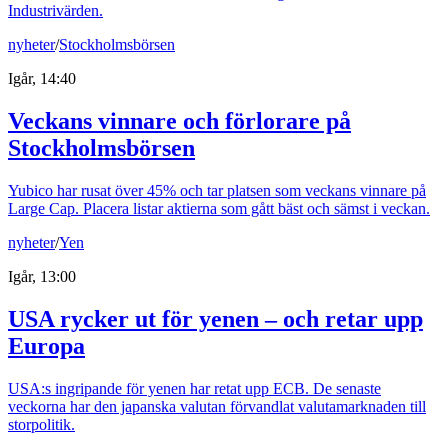
Industrivärden.
nyheter
/
Stockholmsbörsen
Igår, 14:40
Veckans vinnare och förlorare på
Stockholmsbörsen
Yubico har rusat över 45% och tar platsen som veckans vinnare på
Large Cap. Placera listar aktierna som gått bäst och sämst i veckan.
nyheter
/
Yen
Igår, 13:00
USA rycker ut för yenen – och retar upp
Europa
USA:s ingripande för yenen har retat upp ECB. De senaste
veckorna har den japanska valutan förvandlat valutamarknaden till
storpolitik.