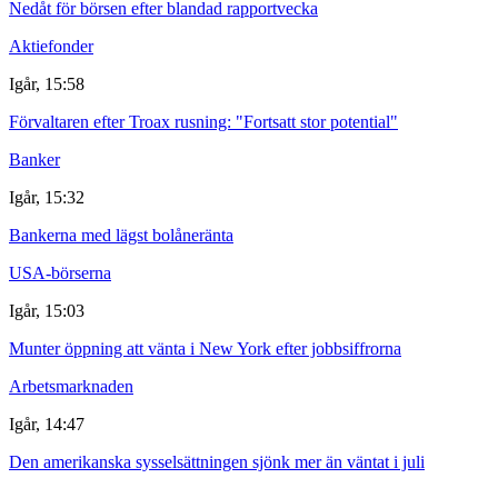
Nedåt för börsen efter blandad rapportvecka
Aktiefonder
Igår, 15:58
Förvaltaren efter Troax rusning: "Fortsatt stor potential"
Banker
Igår, 15:32
Bankerna med lägst bolåneränta
USA-börserna
Igår, 15:03
Munter öppning att vänta i New York efter jobbsiffrorna
Arbetsmarknaden
Igår, 14:47
Den amerikanska sysselsättningen sjönk mer än väntat i juli