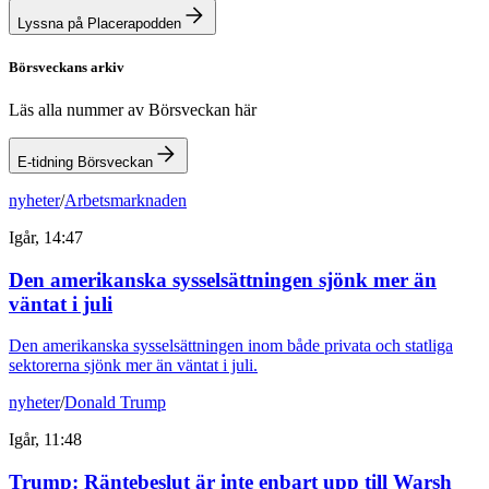
Lyssna på Placerapodden
Börsveckans arkiv
Läs alla nummer av Börsveckan här
E-tidning Börsveckan
nyheter
/
Arbetsmarknaden
Igår, 14:47
Den amerikanska sysselsättningen sjönk mer än
väntat i juli
Den amerikanska sysselsättningen inom både privata och statliga
sektorerna sjönk mer än väntat i juli.
nyheter
/
Donald Trump
Igår, 11:48
Trump: Räntebeslut är inte enbart upp till Warsh