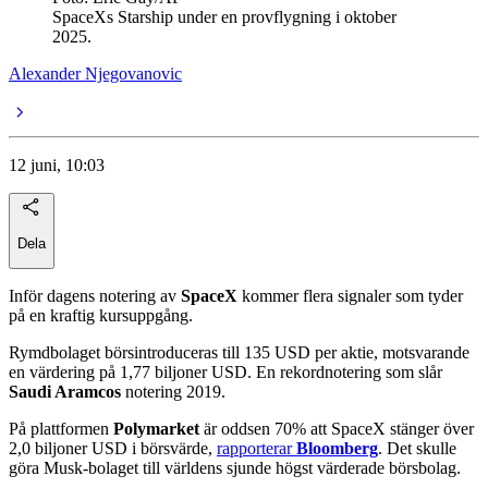
SpaceXs Starship under en provflygning i oktober
2025.
Alexander Njegovanovic
12 juni, 10:03
Dela
Inför dagens notering av
SpaceX
kommer flera signaler som tyder
på en kraftig kursuppgång.
Rymdbolaget börsintroduceras till 135 USD per aktie, motsvarande
en värdering på 1,77 biljoner USD. En rekordnotering som slår
Saudi Aramcos
notering 2019.
På plattformen
Polymarket
är oddsen 70% att SpaceX
stänger över
2,0 biljoner USD i börsvärde,
rapporterar
Bloomberg
. Det skulle
göra Musk-bolaget till världens sjunde högst värderade börsbolag.