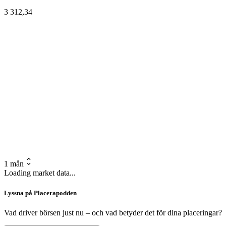
3 312,34
1 mån
Loading market data...
Lyssna på Placerapodden
Vad driver börsen just nu – och vad betyder det för dina placeringar?