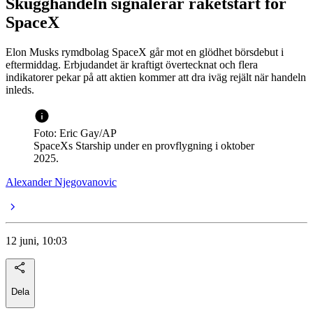
Skugghandeln signalerar raketstart för
SpaceX
Elon Musks rymdbolag SpaceX går mot en glödhet börsdebut i
eftermiddag. Erbjudandet är kraftigt övertecknat och flera
indikatorer pekar på att aktien kommer att dra iväg rejält när handeln
inleds.
Foto: Eric Gay/AP
SpaceXs Starship under en provflygning i oktober
2025.
Alexander Njegovanovic
12 juni, 10:03
Dela