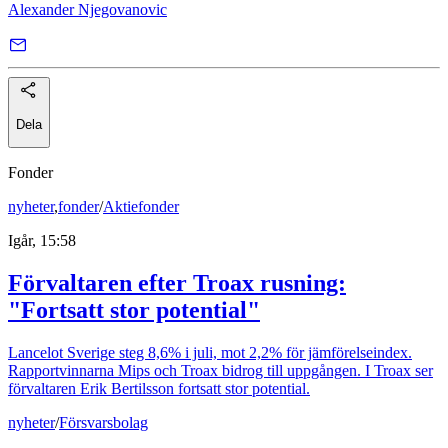
Alexander Njegovanovic
Dela
Fonder
nyheter
,
fonder
/
Aktiefonder
Igår, 15:58
Förvaltaren efter Troax rusning:
"Fortsatt stor potential"
Lancelot Sverige steg 8,6% i juli, mot 2,2% för jämförelseindex.
Rapportvinnarna Mips och Troax bidrog till uppgången. I Troax ser
förvaltaren Erik Bertilsson fortsatt stor potential.
nyheter
/
Försvarsbolag