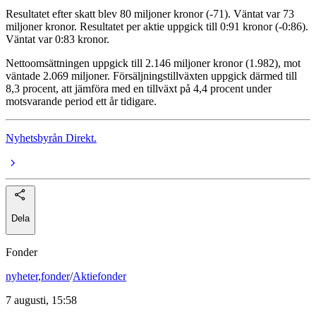
Resultatet efter skatt blev 80 miljoner kronor (-71). Väntat var 73
miljoner kronor. Resultatet per aktie uppgick till 0:91 kronor (-0:86).
Väntat var 0:83 kronor.
Nettoomsättningen uppgick till 2.146 miljoner kronor (1.982), mot
väntade 2.069 miljoner. Försäljningstillväxten uppgick därmed till
8,3 procent, att jämföra med en tillväxt på 4,4 procent under
motsvarande period ett år tidigare.
Nyhetsbyrån Direkt.
Dela
Fonder
nyheter
,
fonder
/
Aktiefonder
7 augusti, 15:58