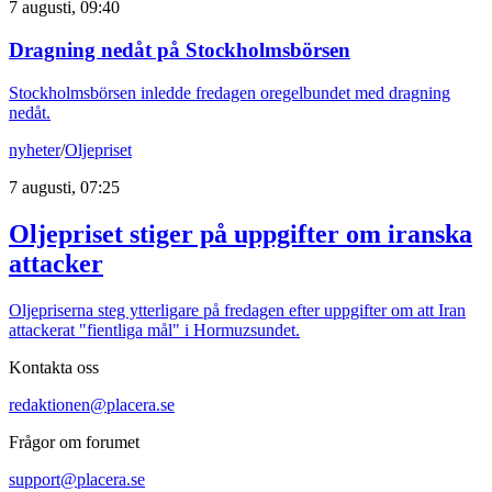
7 augusti, 09:40
Dragning nedåt på Stockholmsbörsen
Stockholmsbörsen inledde fredagen oregelbundet med dragning
nedåt.
nyheter
/
Oljepriset
7 augusti, 07:25
Oljepriset stiger på uppgifter om iranska
attacker
Oljepriserna steg ytterligare på fredagen efter uppgifter om att Iran
attackerat "fientliga mål" i Hormuzsundet.
Kontakta oss
redaktionen@placera.se
Frågor om forumet
support@placera.se