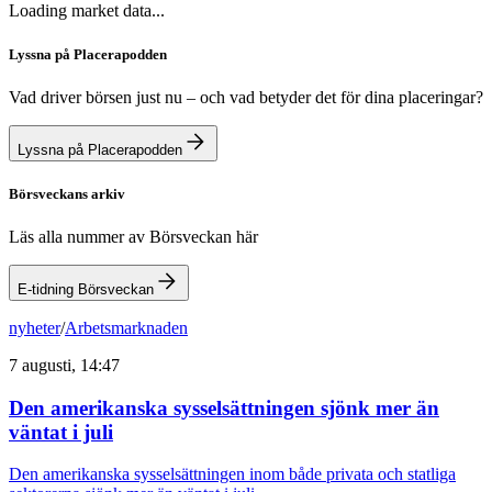
Loading market data...
Lyssna på Placerapodden
Vad driver börsen just nu – och vad betyder det för dina placeringar?
Lyssna på Placerapodden
Börsveckans arkiv
Läs alla nummer av Börsveckan här
E-tidning Börsveckan
nyheter
/
Arbetsmarknaden
7 augusti, 14:47
Den amerikanska sysselsättningen sjönk mer än
väntat i juli
Den amerikanska sysselsättningen inom både privata och statliga