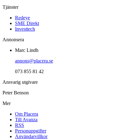
Tjänster
Redeye
SME Direkt
Investtech
Annonsera
Marc Lindh
annons@placera.se
073 855 81 42
Ansvarig utgivare
Peter Benson
Mer
Om Placera
Till Avanza
RSS
Personuppgifter
Användarvillkor