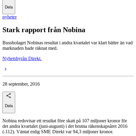
Dela
nyheter
Stark rapport från Nobina
Bussbolaget Nobinas resultat i andra kvartalet var klart bättre än vad
marknaden hade räknat med.
Nyhetsbyrån Direkt.
28 september, 2016
Dela
Nobina redovisar ett resultat före skatt på 107 miljoner kronor för
det andra kvartalet (juni-augusti) i det brutna räkenskapsåret 2016
(-112). Väntat enlig SME Direkt var 94,3 miljoner kronor.