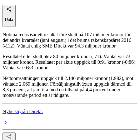
Dela
Nobina redovisar ett resultat före skatt på 107 miljoner kronor för
det andra kvartalet (juni-augusti) i det brutna räkenskapsåret 2016
(-112). Väntat enlig SME Direkt var 94,3 miljoner kronor.
Resultatet efter skatt blev 80 miljoner kronor (-71). Väntat var 73
miljoner kronor. Resultatet per aktie uppgick till 0:91 kronor (-0:86).
Väntat var 0:83 kronor.
Nettoomsättningen uppgick till 2.146 miljoner kronor (1.982), mot
väntade 2.069 miljoner. Försäljningstillväxten uppgick därmed till
8,3 procent, att jämföra med en tillväxt på 4,4 procent under
motsvarande period ett år tidigare.
Nyhetsbyrån Direkt.