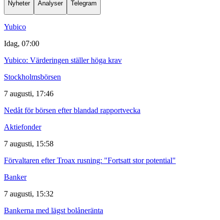
Nyheter
Analyser
Telegram
Yubico
Idag, 07:00
Yubico: Värderingen ställer höga krav
Stockholmsbörsen
7 augusti, 17:46
Nedåt för börsen efter blandad rapportvecka
Aktiefonder
7 augusti, 15:58
Förvaltaren efter Troax rusning: "Fortsatt stor potential"
Banker
7 augusti, 15:32
Bankerna med lägst bolåneränta