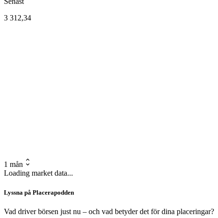
Senast
3 312,34
1 mån
Loading market data...
Lyssna på Placerapodden
Vad driver börsen just nu – och vad betyder det för dina placeringar?