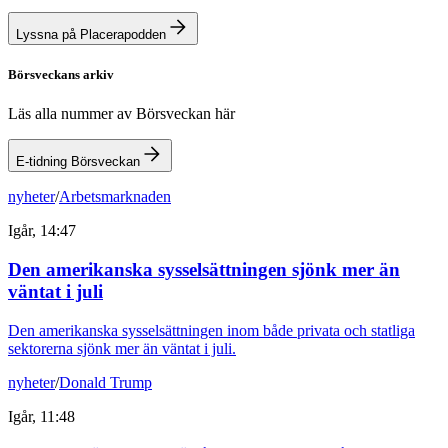
Lyssna på Placerapodden
Börsveckans arkiv
Läs alla nummer av Börsveckan här
E-tidning Börsveckan
nyheter
/
Arbetsmarknaden
Igår, 14:47
Den amerikanska sysselsättningen sjönk mer än
väntat i juli
Den amerikanska sysselsättningen inom både privata och statliga
sektorerna sjönk mer än väntat i juli.
nyheter
/
Donald Trump
Igår, 11:48