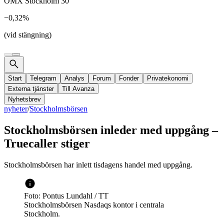
OMX Stockholm 30
−0,32%
(vid stängning)
Start
Telegram
Analys
Forum
Fonder
Privatekonomi
Externa tjänster
Till Avanza
Nyhetsbrev
nyheter
/
Stockholmsbörsen
Stockholmsbörsen inleder med uppgång –
Truecaller stiger
Stockholmsbörsen har inlett tisdagens handel med uppgång.
Foto: Pontus Lundahl / TT
Stockholmsbörsen Nasdaqs kontor i centrala
Stockholm.