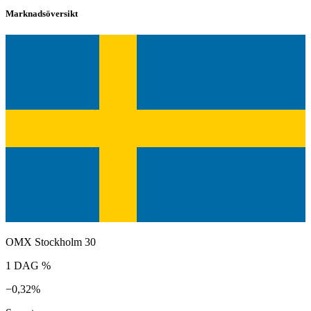
Marknadsöversikt
OMX Stockholm 30
1 DAG %
−0,32%