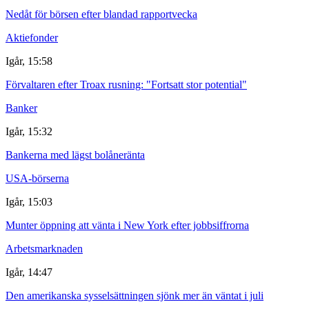
Nedåt för börsen efter blandad rapportvecka
Aktiefonder
Igår, 15:58
Förvaltaren efter Troax rusning: "Fortsatt stor potential"
Banker
Igår, 15:32
Bankerna med lägst bolåneränta
USA-börserna
Igår, 15:03
Munter öppning att vänta i New York efter jobbsiffrorna
Arbetsmarknaden
Igår, 14:47
Den amerikanska sysselsättningen sjönk mer än väntat i juli