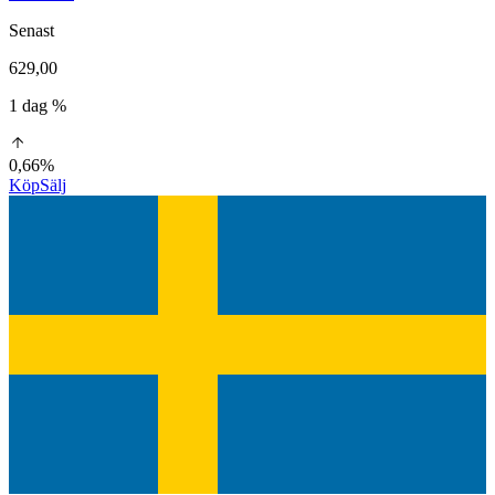
Senast
629,00
1 dag %
0,66%
Köp
Sälj