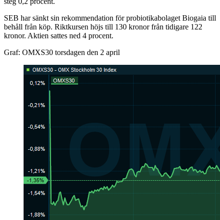
steg 0,2 procent.
SEB har sänkt sin rekommendation för probiotikabolaget Biogaia till
behåll från köp. Riktkursen höjs till 130 kronor från tidigare 122
kronor. Aktien sattes ned 4 procent.
Graf: OMXS30 torsdagen den 2 april