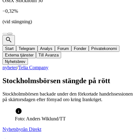
OMX Stockholm 30
−0,32%
(vid stängning)
Start
Telegram
Analys
Forum
Fonder
Privatekonomi
Externa tjänster
Till Avanza
Nyhetsbrev
nyheter
/
Telia Company
Stockholmsbörsen stängde på rött
Stockholmsbörsen backade under den förkortade handelssessionen
på skärtorsdagen efter förnyad oro kring Irankriget.
Foto: Anders Wiklund/TT
Nyhetsbyrån Direkt