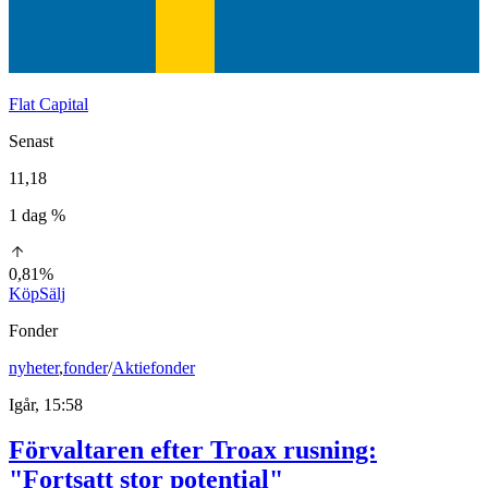
Flat Capital
Senast
11,18
1 dag %
0,81%
Köp
Sälj
Fonder
nyheter
,
fonder
/
Aktiefonder
Igår, 15:58
Förvaltaren efter Troax rusning:
"Fortsatt stor potential"