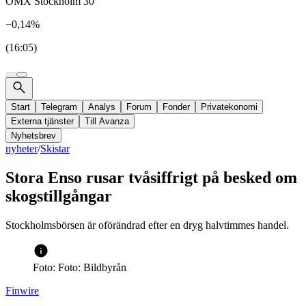
OMX Stockholm 30
−0,14%
(16:05)
Start
Telegram
Analys
Forum
Fonder
Privatekonomi
Externa tjänster
Till Avanza
Nyhetsbrev
nyheter
/
Skistar
Stora Enso rusar tvåsiffrigt på besked om
skogstillgångar
Stockholmsbörsen är oförändrad efter en dryg halvtimmes handel.
Foto: Foto: Bildbyrån
Finwire