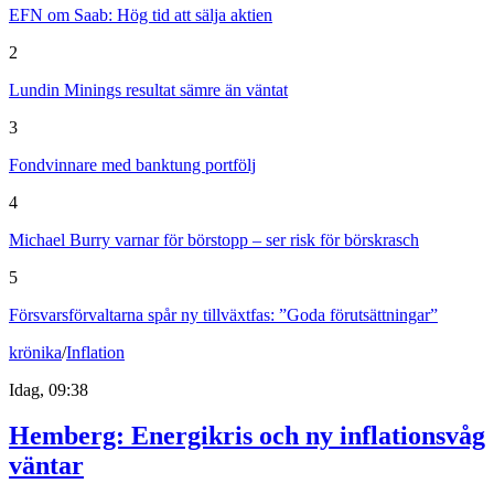
EFN om Saab: Hög tid att sälja aktien
2
Lundin Minings resultat sämre än väntat
3
Fondvinnare med banktung portfölj
4
Michael Burry varnar för börstopp – ser risk för börskrasch
5
Försvarsförvaltarna spår ny tillväxtfas: ”Goda förutsättningar”
krönika
/
Inflation
Idag, 09:38
Hemberg: Energikris och ny inflationsvåg
väntar