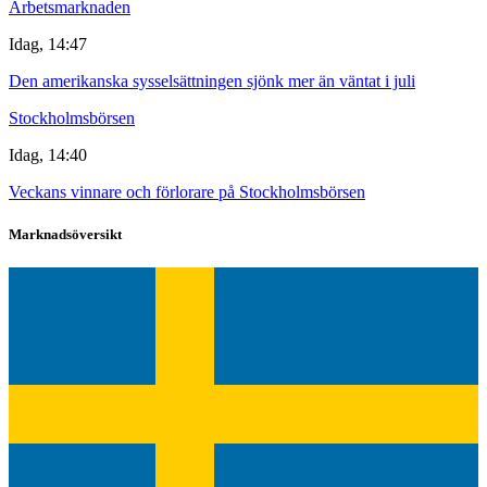
Arbetsmarknaden
Idag, 14:47
Den amerikanska sysselsättningen sjönk mer än väntat i juli
Stockholmsbörsen
Idag, 14:40
Veckans vinnare och förlorare på Stockholmsbörsen
Marknadsöversikt