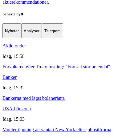
aktierekommendationer.
Senaste nytt
Nyheter
Analyser
Telegram
Aktiefonder
Idag, 15:58
Förvaltaren efter Troax rusning: "Fortsatt stor potential"
Banker
Idag, 15:32
Bankerna med lägst bolåneränta
USA-börserna
Idag, 15:03
Munter öppning att vänta i New York efter jobbsiffrorna