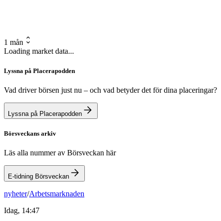
1 mån
Loading market data...
Lyssna på Placerapodden
Vad driver börsen just nu – och vad betyder det för dina placeringar?
Lyssna på Placerapodden
Börsveckans arkiv
Läs alla nummer av Börsveckan här
E-tidning Börsveckan
nyheter
/
Arbetsmarknaden
Idag, 14:47