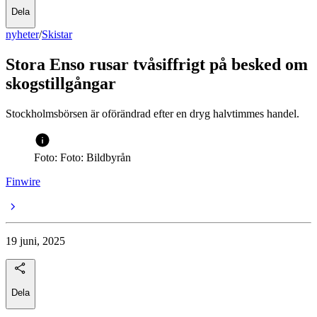
Dela
nyheter
/
Skistar
Stora Enso rusar tvåsiffrigt på besked om
skogstillgångar
Stockholmsbörsen är oförändrad efter en dryg halvtimmes handel.
Foto: Foto: Bildbyrån
Finwire
19 juni, 2025
Dela