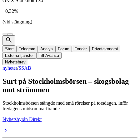
OMX Stockholm 30
−0,32%
(vid stängning)
Start
Telegram
Analys
Forum
Fonder
Privatekonomi
Externa tjänster
Till Avanza
Nyhetsbrev
nyheter
/
SSAB
Surt på Stockholmsbörsen – skogsbolag
mot strömmen
Stockholmsbörsen stängde med små rörelser på torsdagen, inför
fredagens midsommarfirande.
Nyhetsbyrån Direkt