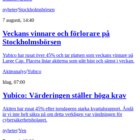
nyheter
/
Stockholmsbörsen
7 augusti, 14:40
Veckans vinnare och förlorare på
Stockholmsbörsen
Yubico har rusat över 45% och tar platsen som veckans vinnare på
Large Cap. Placera listar aktierna som gått bäst och sämst i veckan.
Aktieanalys
/
Yubico
Idag, 07:00
Yubico: Värderingen ställer höga krav
Aktien har rusat 45% efter torsdagens starka kvartalsrapport. Ändå
är vi inte helt säkra på om detta verkligen var vändningen för
cybersäkerhetsbolaget.
nyheter
/
Yen