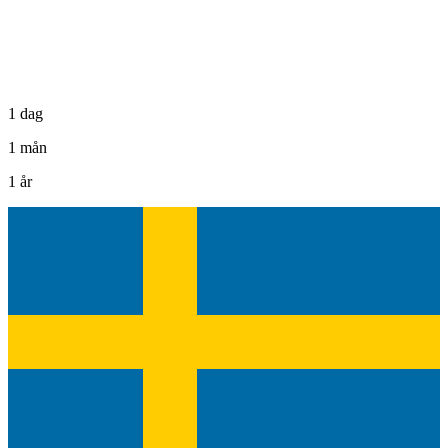
1 dag
1 mån
1 år