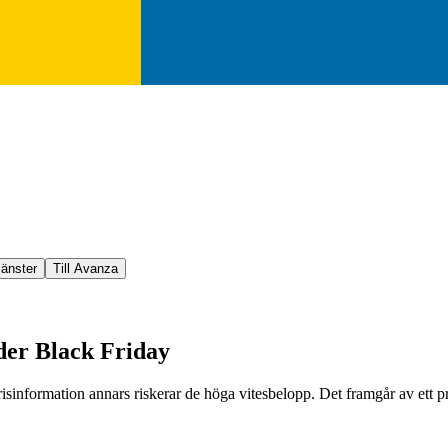
jänster
Till Avanza
nder Black Friday
prisinformation annars riskerar de höga vitesbelopp. Det framgår av ett