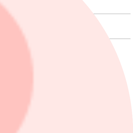
 pressmeddelande.