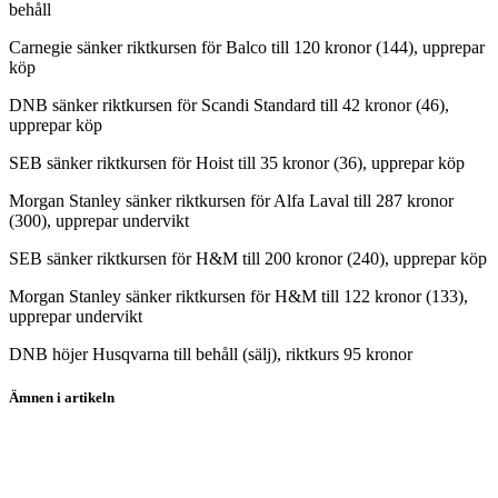
behåll
Carnegie sänker riktkursen för Balco till 120 kronor (144), upprepar
köp
DNB sänker riktkursen för Scandi Standard till 42 kronor (46),
upprepar köp
SEB sänker riktkursen för Hoist till 35 kronor (36), upprepar köp
Morgan Stanley sänker riktkursen för Alfa Laval till 287 kronor
(300), upprepar undervikt
SEB sänker riktkursen för H&M till 200 kronor (240), upprepar köp
Morgan Stanley sänker riktkursen för H&M till 122 kronor (133),
upprepar undervikt
DNB höjer Husqvarna till behåll (sälj), riktkurs 95 kronor
Ämnen i artikeln
H&M
Husqvarna