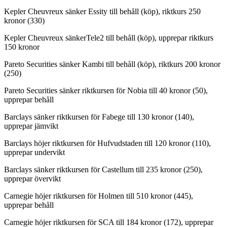
Kepler Cheuvreux sänker Essity till behåll (köp), riktkurs 250
kronor (330)
Kepler Cheuvreux sänkerTele2 till behåll (köp), upprepar riktkurs
150 kronor
Pareto Securities sänker Kambi till behåll (köp), riktkurs 200 kronor
(250)
Pareto Securities sänker riktkursen för Nobia till 40 kronor (50),
upprepar behåll
Barclays sänker riktkursen för Fabege till 130 kronor (140),
upprepar jämvikt
Barclays höjer riktkursen för Hufvudstaden till 120 kronor (110),
upprepar undervikt
Barclays sänker riktkursen för Castellum till 235 kronor (250),
upprepar övervikt
Carnegie höjer riktkursen för Holmen till 510 kronor (445),
upprepar behåll
Carnegie höjer riktkursen för SCA till 184 kronor (172), upprepar