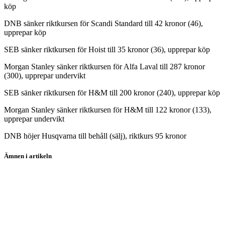
köp
DNB sänker riktkursen för Scandi Standard till 42 kronor (46),
upprepar köp
SEB sänker riktkursen för Hoist till 35 kronor (36), upprepar köp
Morgan Stanley sänker riktkursen för Alfa Laval till 287 kronor
(300), upprepar undervikt
SEB sänker riktkursen för H&M till 200 kronor (240), upprepar köp
Morgan Stanley sänker riktkursen för H&M till 122 kronor (133),
upprepar undervikt
DNB höjer Husqvarna till behåll (sälj), riktkurs 95 kronor
Ämnen i artikeln
H&M
Husqvarna
Alfa Laval
Hoist