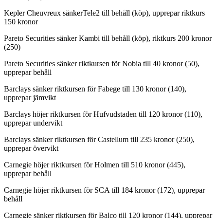
Kepler Cheuvreux sänkerTele2 till behåll (köp), upprepar riktkurs
150 kronor
Pareto Securities sänker Kambi till behåll (köp), riktkurs 200 kronor
(250)
Pareto Securities sänker riktkursen för Nobia till 40 kronor (50),
upprepar behåll
Barclays sänker riktkursen för Fabege till 130 kronor (140),
upprepar jämvikt
Barclays höjer riktkursen för Hufvudstaden till 120 kronor (110),
upprepar undervikt
Barclays sänker riktkursen för Castellum till 235 kronor (250),
upprepar övervikt
Carnegie höjer riktkursen för Holmen till 510 kronor (445),
upprepar behåll
Carnegie höjer riktkursen för SCA till 184 kronor (172), upprepar
behåll
Carnegie sänker riktkursen för Balco till 120 kronor (144), upprepar