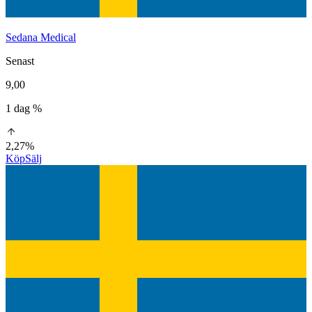
Sedana Medical
Senast
9,00
1 dag %
2,27%
Köp
Sälj