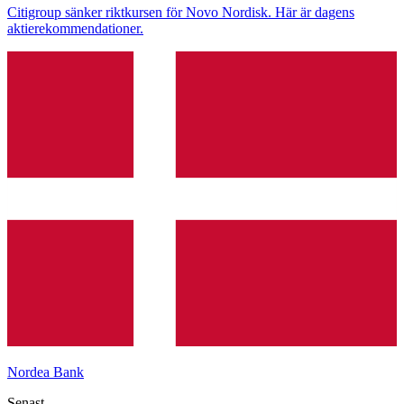
Citigroup sänker riktkursen för Novo Nordisk. Här är dagens
aktierekommendationer.
Nordea Bank
Senast