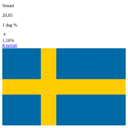
Senast
20,05
1 dag %
1,16%
Köp
Sälj