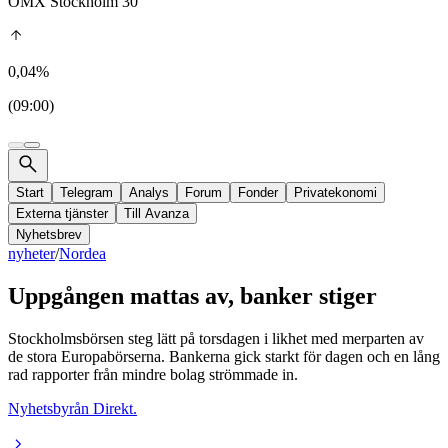
OMX Stockholm 30
0,04%
(09:00)
Start
Telegram
Analys
Forum
Fonder
Privatekonomi
Externa tjänster
Till Avanza
Nyhetsbrev
nyheter
/
Nordea
Uppgången mattas av, banker stiger
Stockholmsbörsen steg lätt på torsdagen i likhet med merparten av
de stora Europabörserna. Bankerna gick starkt för dagen och en lång
rad rapporter från mindre bolag strömmade in.
Nyhetsbyrån Direkt.