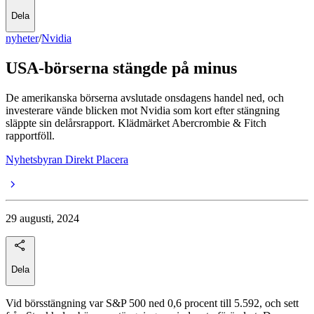
Dela
nyheter
/
Nvidia
USA-börserna stängde på minus
De amerikanska börserna avslutade onsdagens handel ned, och
investerare vände blicken mot Nvidia som kort efter stängning
släppte sin delårsrapport. Klädmärket Abercrombie & Fitch
rapportföll.
Nyhetsbyran Direkt Placera
29 augusti, 2024
Dela
Vid börsstängning var S&P 500 ned 0,6 procent till 5.592, och sett