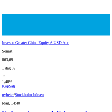
Invesco Greater China Equity A USD Acc
Senast
863,69
1 dag %
1,48%
Köp
Sälj
nyheter
/
Stockholmsbörsen
Idag, 14:40