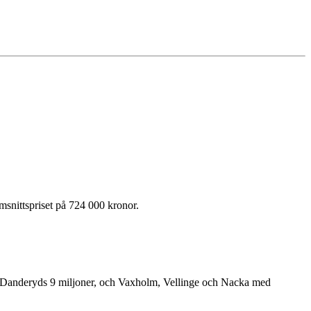
msnittspriset på 724 000 kronor.
av Danderyds 9 miljoner, och Vaxholm, Vellinge och Nacka med