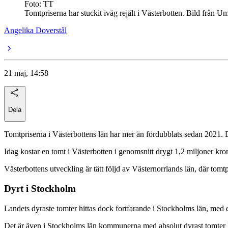
Foto: TT
Tomtpriserna har stuckit iväg rejält i Västerbotten. Bild från U
Angelika Doverstål
21 maj, 14:58
Dela
Tomtpriserna i Västerbottens län har mer än fördubblats sedan 2021. 
Idag kostar en tomt i Västerbotten i genomsnitt drygt 1,2 miljoner kro
Västerbottens utveckling är tätt följd av Västernorrlands län, där to
Dyrt i Stockholm
Landets dyraste tomter hittas dock fortfarande i Stockholms län, med et
Det är även i Stockholms län kommunerna med absolut dyrast tomter l