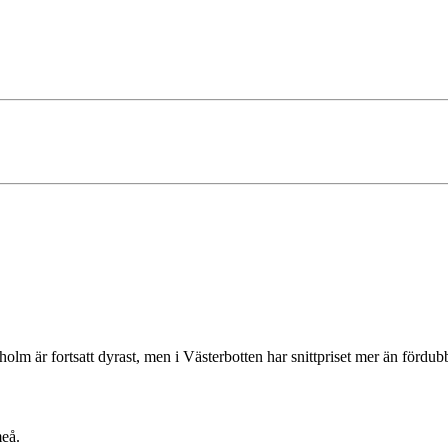
holm är fortsatt dyrast, men i Västerbotten har snittpriset mer än fördu
meå.