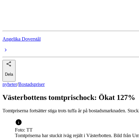
Bostadsbyggande
Bostadsmarknad
Angelika Doverstål
Dela
nyheter
/
Bostadspriser
Västerbottens tomtprischock: Ökat 127%
Tomtpriserna fortsätter stiga trots tuffa år på bostadsmarknaden. Stock
Foto: TT
Tomtpriserna har stuckit iväg rejält i Västerbotten. Bild från U