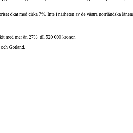
iset ökat med cirka 7%. Inte i närheten av de västra norrländska länens
kit med mer än 27%, till 520 000 kronor.
 och Gotland.