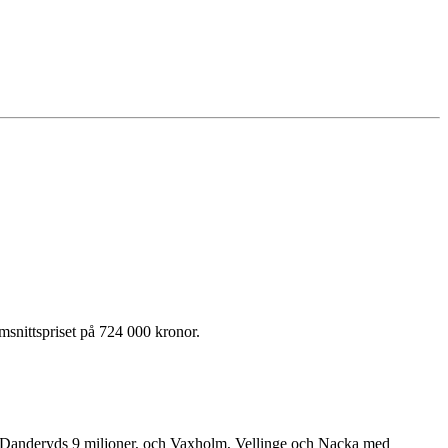
msnittspriset på 724 000 kronor.
av Danderyds 9 miljoner, och Vaxholm, Vellinge och Nacka med