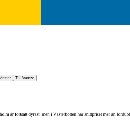
jänster
Till Avanza
holm är fortsatt dyrast, men i Västerbotten har snittpriset mer än fördu