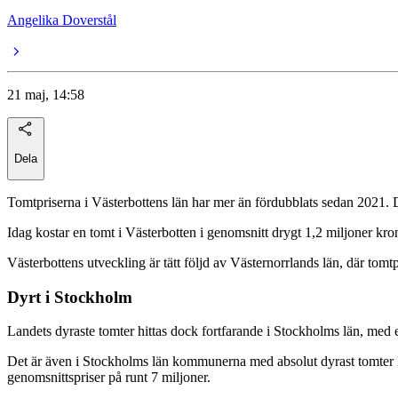
Angelika Doverstål
21 maj, 14:58
Dela
Tomtpriserna i Västerbottens län har mer än fördubblats sedan 2021. 
Idag kostar en tomt i Västerbotten i genomsnitt drygt 1,2 miljoner kro
Västerbottens utveckling är tätt följd av Västernorrlands län, där to
Dyrt i Stockholm
Landets dyraste tomter hittas dock fortfarande i Stockholms län, med et
Det är även i Stockholms län kommunerna med absolut dyrast tomter l
genomsnittspriser på runt 7 miljoner.