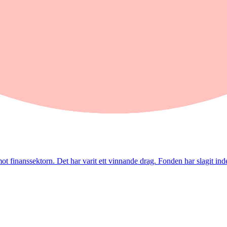
inanssektorn. Det har varit ett vinnande drag. Fonden har slagit index t