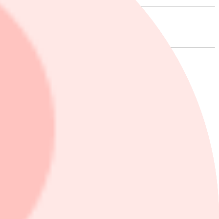
ritt snus.