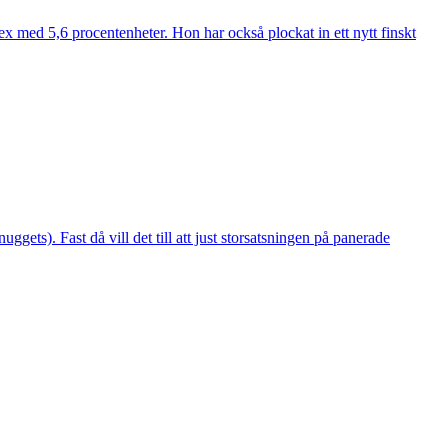
ex med 5,6 procentenheter. Hon har också plockat in ett nytt finskt
gets). Fast då vill det till att just storsatsningen på panerade