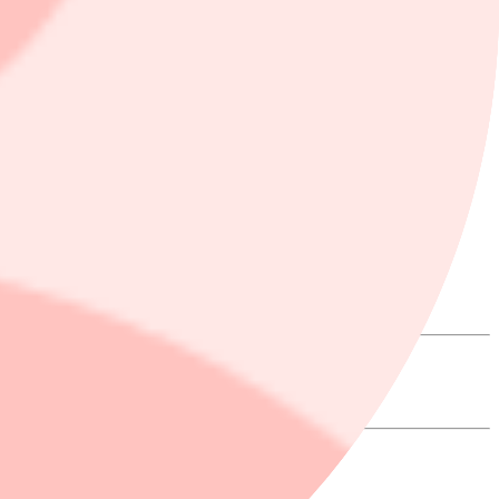
lutsstatistik.