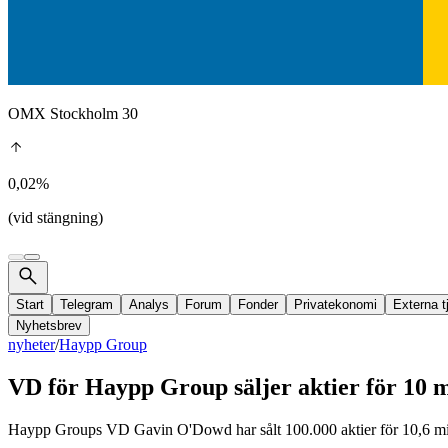
OMX Stockholm 30
0,02%
(vid stängning)
Start
Telegram
Analys
Forum
Fonder
Privatekonomi
Externa t
Nyhetsbrev
nyheter
/
Haypp Group
VD för Haypp Group säljer aktier för 10 m
Haypp Groups VD Gavin O'Dowd har sålt 100.000 aktier för 10,6 miljo