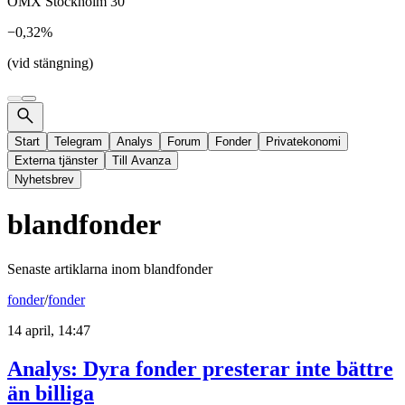
OMX Stockholm 30
−0,32%
(vid stängning)
Start
Telegram
Analys
Forum
Fonder
Privatekonomi
Externa tjänster
Till Avanza
Nyhetsbrev
blandfonder
Senaste artiklarna inom
blandfonder
fonder
/
fonder
14 april, 14:47
Analys: Dyra fonder presterar inte bättre
än billiga