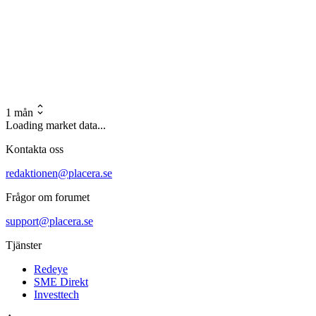
1 mån
Loading market data...
Kontakta oss
redaktionen@placera.se
Frågor om forumet
support@placera.se
Tjänster
Redeye
SME Direkt
Investtech