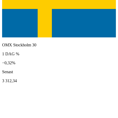
OMX Stockholm 30
1 DAG %
−0,32%
Senast
3 312,34