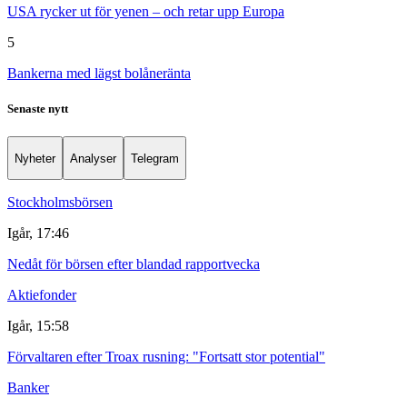
USA rycker ut för yenen – och retar upp Europa
5
Bankerna med lägst bolåneränta
Senaste nytt
Nyheter
Analyser
Telegram
Stockholmsbörsen
Igår, 17:46
Nedåt för börsen efter blandad rapportvecka
Aktiefonder
Igår, 15:58
Förvaltaren efter Troax rusning: "Fortsatt stor potential"
Banker