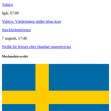
Yubico
Igår, 07:00
Yubico: Värderingen ställer höga krav
Stockholmsbörsen
7 augusti, 17:46
Nedåt för börsen efter blandad rapportvecka
Marknadsöversikt