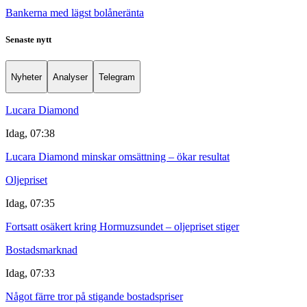
Bankerna med lägst bolåneränta
Senaste nytt
Nyheter
Analyser
Telegram
Lucara Diamond
Idag, 07:38
Lucara Diamond minskar omsättning – ökar resultat
Oljepriset
Idag, 07:35
Fortsatt osäkert kring Hormuzsundet – oljepriset stiger
Bostadsmarknad
Idag, 07:33
Något färre tror på stigande bostadspriser