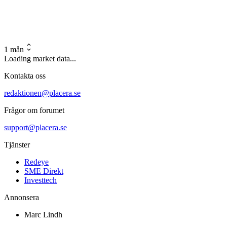
1 mån
Loading market data...
Kontakta oss
redaktionen@placera.se
Frågor om forumet
support@placera.se
Tjänster
Redeye
SME Direkt
Investtech
Annonsera
Marc Lindh