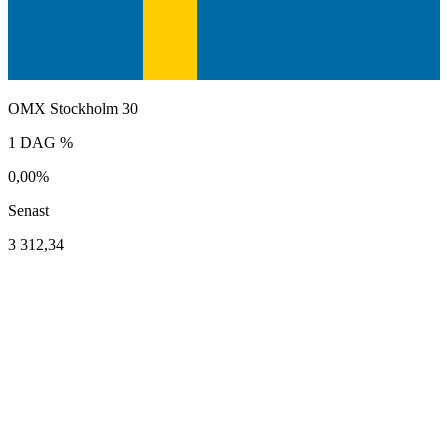
OMX Stockholm 30
1 DAG %
0,00%
Senast
3 312,34