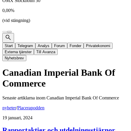
OMX Stockholm 30
0,00%
(vid stängning)
Start
Telegram
Analys
Forum
Fonder
Privatekonomi
Externa tjänster
Till Avanza
Nyhetsbrev
Canadian Imperial Bank Of
Commerce
Senaste artiklarna inom
Canadian Imperial Bank Of Commerce
nyheter
/
Placerapodden
19 januari, 2024
Rapportaktier och utdelningsstjärnor