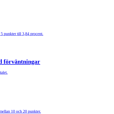
 punkter till 3,84 procent.
ed förväntningar
alet.
mellan 10 och 20 punkter.