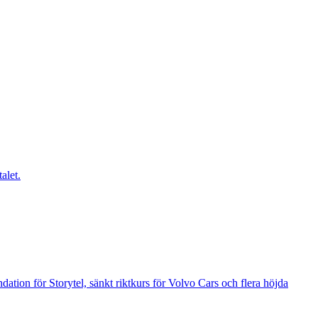
alet.
tion för Storytel, sänkt riktkurs för Volvo Cars och flera höjda