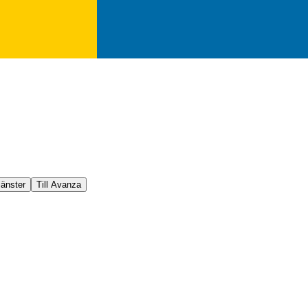
jänster
Till Avanza