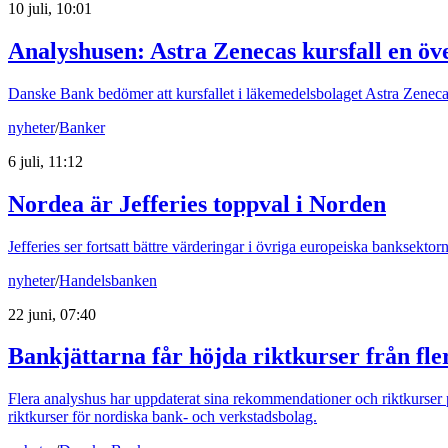
10 juli, 10:01
Analyshusen: Astra Zenecas kursfall en öv
Danske Bank bedömer att kursfallet i läkemedelsbolaget Astra Zeneca 
nyheter
/
Banker
6 juli, 11:12
Nordea är Jefferies toppval i Norden
Jefferies ser fortsatt bättre värderingar i övriga europeiska banksekto
nyheter
/
Handelsbanken
22 juni, 07:40
Bankjättarna får höjda riktkurser från fle
Flera analyshus har uppdaterat sina rekommendationer och riktkurser 
riktkurser för nordiska bank- och verkstadsbolag.