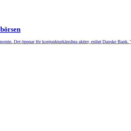
 börsen
konomin. Det öppnar för konjunkturkänsliga aktier, enligt Danske Bank. ”