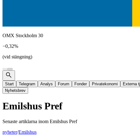
OMX Stockholm 30
−0,32%
(vid stängning)
Start
Telegram
Analys
Forum
Fonder
Privatekonomi
Externa t
Nyhetsbrev
Emilshus Pref
Senaste artiklarna inom
Emilshus Pref
nyheter
/
Emilshus