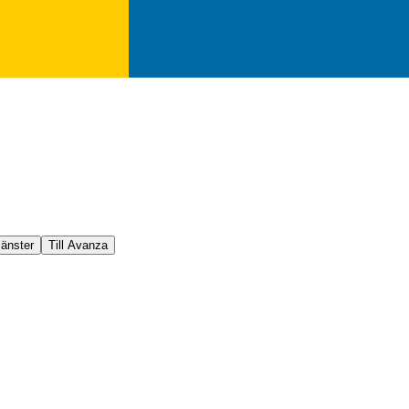
jänster
Till Avanza