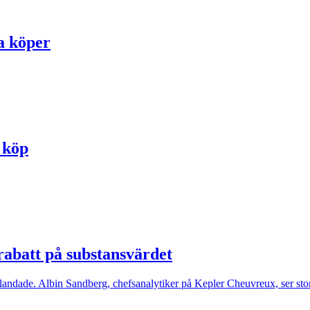
a köper
r köp
rabatt på substansvärdet
landade. Albin Sandberg, chefsanalytiker på Kepler Cheuvreux, ser stor 