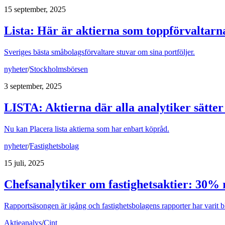
15 september, 2025
Lista: Här är aktierna som toppförvaltarn
Sveriges bästa småbolagsförvaltare stuvar om sina portföljer.
nyheter
/
Stockholmsbörsen
3 september, 2025
LISTA
:
Aktierna där alla analytiker sätte
Nu kan Placera lista aktierna som har enbart köpråd.
nyheter
/
Fastighetsbolag
15 juli, 2025
Chefsanalytiker om fastighetsaktier: 30% 
Rapportsäsongen är igång och fastighetsbolagens rapporter har varit b
Aktieanalys
/
Cint