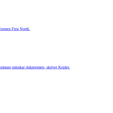
tformen First North.
orägare minskar riskpremien, skriver Kepler.