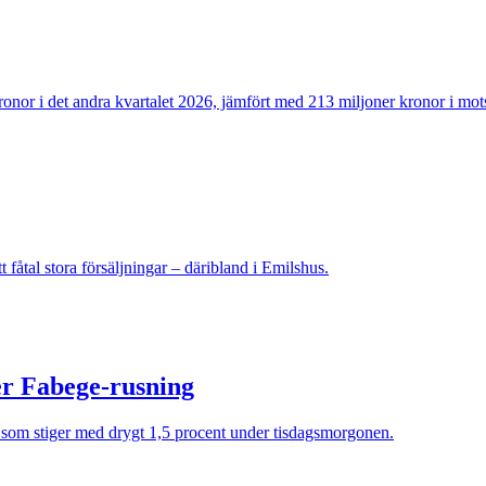
onor i det andra kvartalet 2026, jämfört med 213 miljoner kronor i mots
fåtal stora försäljningar – däribland i Emilshus.
er Fabege-rusning
x som stiger med drygt 1,5 procent under tisdagsmorgonen.