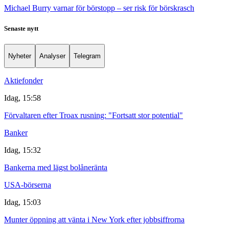
Michael Burry varnar för börstopp – ser risk för börskrasch
Senaste nytt
Nyheter
Analyser
Telegram
Aktiefonder
Idag, 15:58
Förvaltaren efter Troax rusning: "Fortsatt stor potential"
Banker
Idag, 15:32
Bankerna med lägst bolåneränta
USA-börserna
Idag, 15:03
Munter öppning att vänta i New York efter jobbsiffrorna