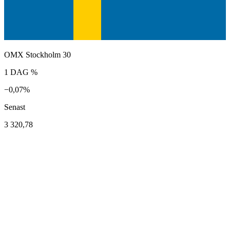
OMX Stockholm 30
1 DAG %
−0,07%
Senast
3 320,78