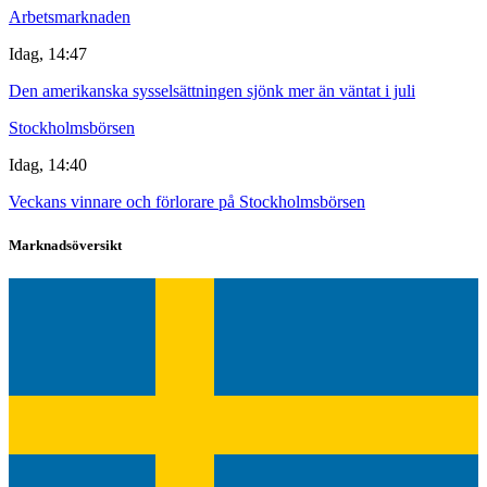
Arbetsmarknaden
Idag, 14:47
Den amerikanska sysselsättningen sjönk mer än väntat i juli
Stockholmsbörsen
Idag, 14:40
Veckans vinnare och förlorare på Stockholmsbörsen
Marknadsöversikt