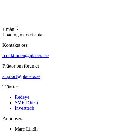
1 mån
Loading market data...
Kontakta oss
redaktionen@placera.se
Frågor om forumet
support@placera.se
Tjänster
Redeye
SME Direkt
Investtech
Annonsera
Marc Lindh