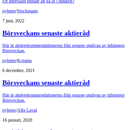
Ett intressant tillfälle att gå in i butiken?
nyheter
/
Stockmann
7 juni, 2022
Börsveckans senaste aktieråd
Här är aktierekommendationerna från senaste utgåvan av tidningen
Börsveckan.
nyheter
/
Kojamo
6 december, 2021
Börsveckans senaste aktieråd
Här är aktierekommendationerna från senaste utgåvan av tidningen
Börsveckan.
nyheter
/
Alfa Laval
16 januari, 2020