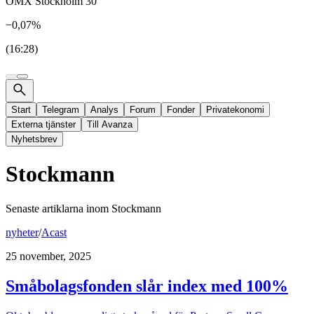
OMX Stockholm 30
−0,07%
(16:28)
Start
Telegram
Analys
Forum
Fonder
Privatekonomi
Externa tjänster
Till Avanza
Nyhetsbrev
Stockmann
Senaste artiklarna inom
Stockmann
nyheter
/
Acast
25 november, 2025
Småbolagsfonden slår index med 100%