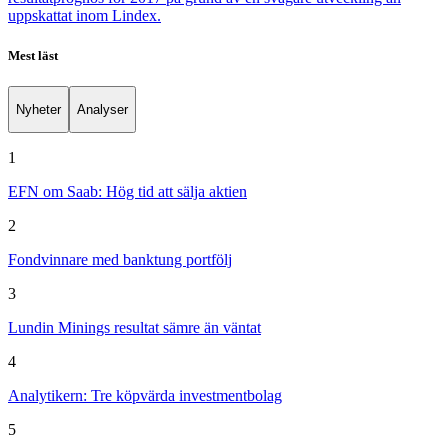
uppskattat inom Lindex.
Mest läst
Nyheter
Analyser
1
EFN om Saab: Hög tid att sälja aktien
2
Fondvinnare med banktung portfölj
3
Lundin Minings resultat sämre än väntat
4
Analytikern: Tre köpvärda investmentbolag
5