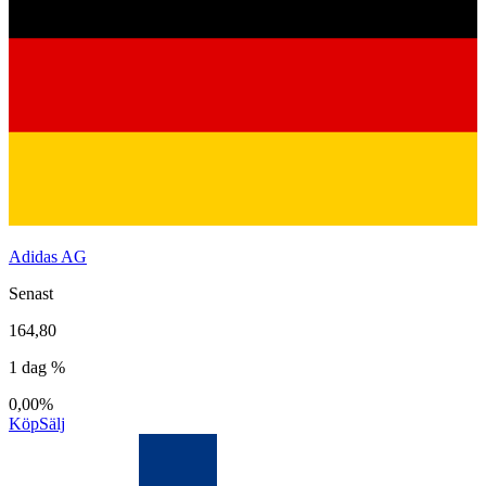
Adidas AG
Senast
164,80
1 dag %
0,00%
Köp
Sälj