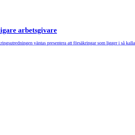
digare arbetsgivare
sutredningen väntas presentera att försäkringar som ligger i så kallade 