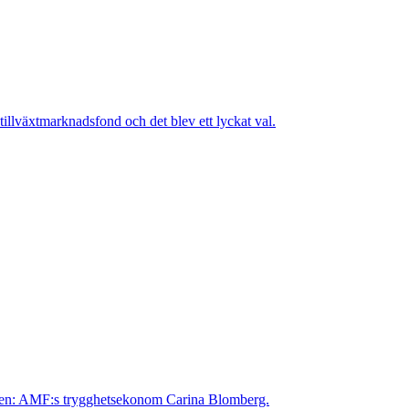
 tillväxtmarknadsfond och det blev ett lyckat val.
Bilden: AMF:s trygghetsekonom Carina Blomberg.