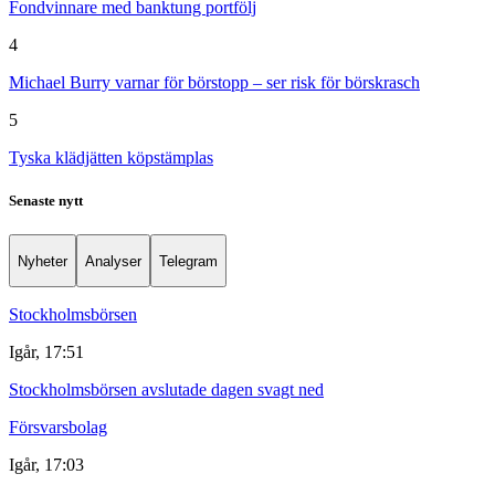
Fondvinnare med banktung portfölj
4
Michael Burry varnar för börstopp – ser risk för börskrasch
5
Tyska klädjätten köpstämplas
Senaste nytt
Nyheter
Analyser
Telegram
Stockholmsbörsen
Igår, 17:51
Stockholmsbörsen avslutade dagen svagt ned
Försvarsbolag
Igår, 17:03