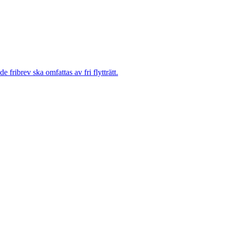
fribrev ska omfattas av fri flytträtt.