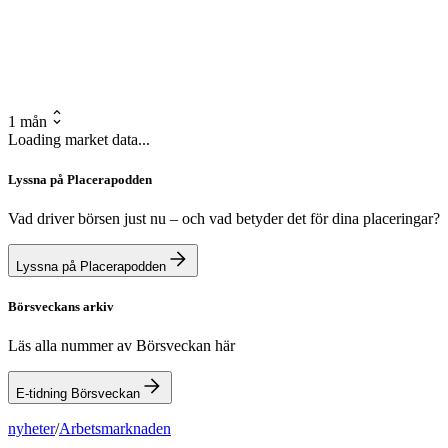
1 mån
Loading market data...
Lyssna på Placerapodden
Vad driver börsen just nu – och vad betyder det för dina placeringar?
Lyssna på Placerapodden
Börsveckans arkiv
Läs alla nummer av Börsveckan här
E-tidning Börsveckan
nyheter
/
Arbetsmarknaden