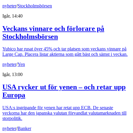
nyheter
/
Stockholmsbörsen
Igår, 14:40
Veckans vinnare och förlorare på
Stockholmsbörsen
Yubico har rusat över 45% och tar platsen som veckans vinnare på
Large Cap. Placera listar aktierna som gått bäst och sämst i veckan.
nyheter
/
Yen
Igår, 13:00
USA rycker ut för yenen – och retar upp
Europa
USA:s ingripande för yenen har retat upp ECB. De senaste
veckorna har den japanska valutan förvandlat valutamarknaden till
storpolitik.
nyheter
/
Banker