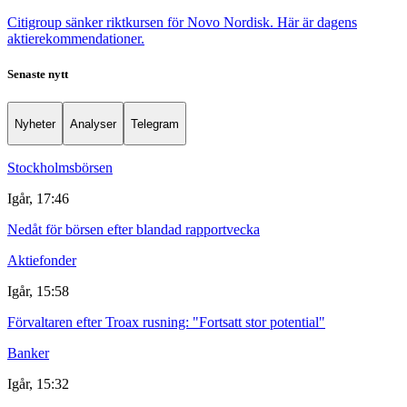
Citigroup sänker riktkursen för Novo Nordisk. Här är dagens
aktierekommendationer.
Senaste nytt
Nyheter
Analyser
Telegram
Stockholmsbörsen
Igår, 17:46
Nedåt för börsen efter blandad rapportvecka
Aktiefonder
Igår, 15:58
Förvaltaren efter Troax rusning: "Fortsatt stor potential"
Banker
Igår, 15:32