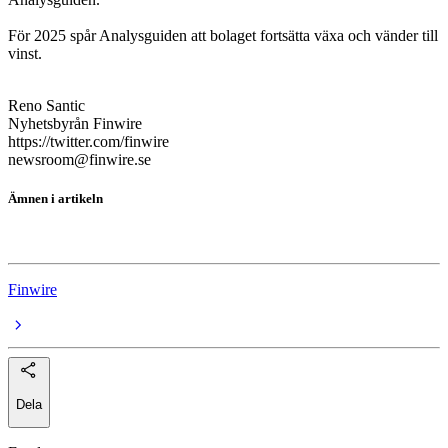
För 2025 spår Analysguiden att bolaget fortsätta växa och vänder till
vinst.
Reno Santic
Nyhetsbyrån Finwire
https://twitter.com/finwire
newsroom@finwire.se
Ämnen i artikeln
Redsense Medical
Finwire
Dela