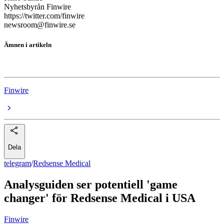
Nyhetsbyrån Finwire
https://twitter.com/finwire
newsroom@finwire.se
Ämnen i artikeln
Redsense Medical
Finwire
Dela
telegram
/
Redsense Medical
Analysguiden ser potentiell 'game
changer' för Redsense Medical i USA
Finwire