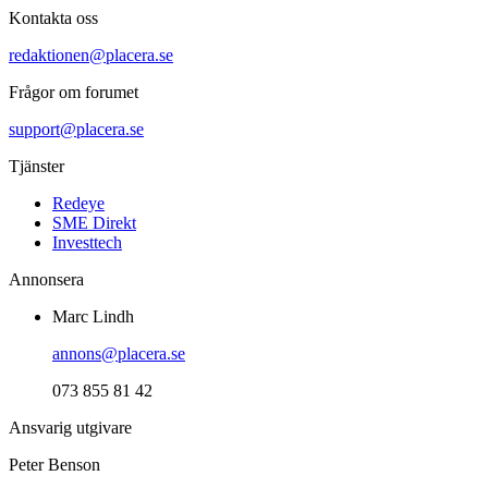
Kontakta oss
redaktionen@placera.se
Frågor om forumet
support@placera.se
Tjänster
Redeye
SME Direkt
Investtech
Annonsera
Marc Lindh
annons@placera.se
073 855 81 42
Ansvarig utgivare
Peter Benson