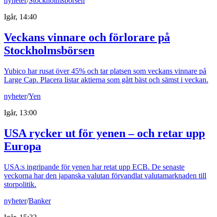
nyheter
/
Stockholmsbörsen
Igår, 14:40
Veckans vinnare och förlorare på
Stockholmsbörsen
Yubico har rusat över 45% och tar platsen som veckans vinnare på
Large Cap. Placera listar aktierna som gått bäst och sämst i veckan.
nyheter
/
Yen
Igår, 13:00
USA rycker ut för yenen – och retar upp
Europa
USA:s ingripande för yenen har retat upp ECB. De senaste
veckorna har den japanska valutan förvandlat valutamarknaden till
storpolitik.
nyheter
/
Banker