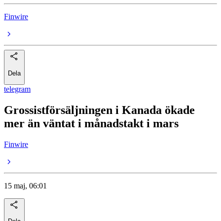
Finwire
Dela
telegram
Grossistförsäljningen i Kanada ökade
mer än väntat i månadstakt i mars
Finwire
15 maj, 06:01