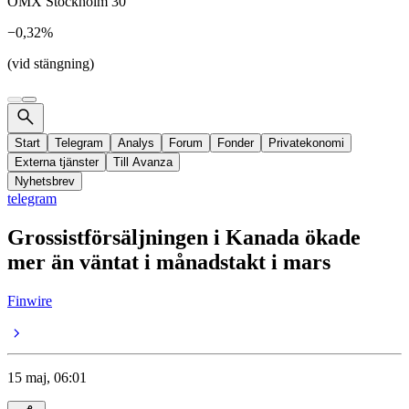
OMX Stockholm 30
−0,32%
(vid stängning)
Start
Telegram
Analys
Forum
Fonder
Privatekonomi
Externa tjänster
Till Avanza
Nyhetsbrev
telegram
Grossistförsäljningen i Kanada ökade
mer än väntat i månadstakt i mars
Finwire
15 maj, 06:01