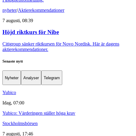
nyheter
/
Aktierekommendationer
7 augusti, 08:39
Höjd riktkurs för Nibe
Citigroup sänker riktkursen för Novo Nordisk. Här är dagens
aktierekommendationer.
Senaste nytt
Nyheter
Analyser
Telegram
Yubico
Idag, 07:00
Yubico: Värderingen ställer höga krav
Stockholmsbörsen
7 augusti, 17:46