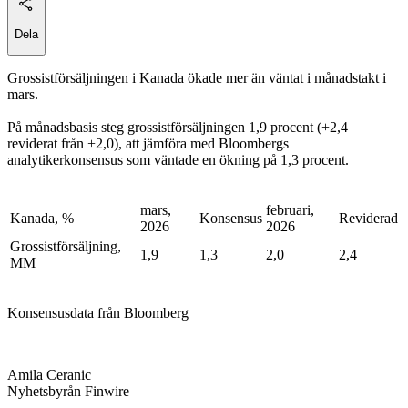
Dela
Grossistförsäljningen i Kanada ökade mer än väntat i månadstakt i
mars.
På månadsbasis steg grossistförsäljningen 1,9 procent (+2,4
reviderat från +2,0), att jämföra med Bloombergs
analytikerkonsensus som väntade en ökning på 1,3 procent.
mars,
februari,
Kanada, %
Konsensus
Reviderad
2026
2026
Grossistförsäljning,
1,9
1,3
2,0
2,4
MM
Konsensusdata från Bloomberg
Amila Ceranic
Nyhetsbyrån Finwire