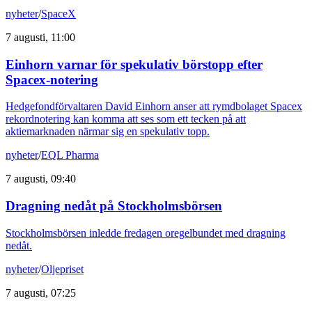
nyheter
/
SpaceX
7 augusti, 11:00
Einhorn varnar för spekulativ börstopp efter
Spacex-notering
Hedgefondförvaltaren David Einhorn anser att rymdbolaget Spacex
rekordnotering kan komma att ses som ett tecken på att
aktiemarknaden närmar sig en spekulativ topp.
nyheter
/
EQL Pharma
7 augusti, 09:40
Dragning nedåt på Stockholmsbörsen
Stockholmsbörsen inledde fredagen oregelbundet med dragning
nedåt.
nyheter
/
Oljepriset
7 augusti, 07:25