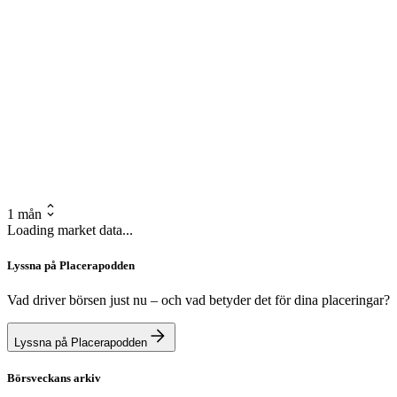
1 mån
Loading market data...
Lyssna på Placerapodden
Vad driver börsen just nu – och vad betyder det för dina placeringar?
Lyssna på Placerapodden
Börsveckans arkiv