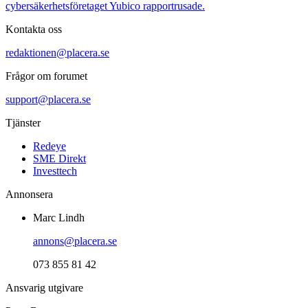
cybersäkerhetsföretaget Yubico rapportrusade.
Kontakta oss
redaktionen@placera.se
Frågor om forumet
support@placera.se
Tjänster
Redeye
SME Direkt
Investtech
Annonsera
Marc Lindh
annons@placera.se
073 855 81 42
Ansvarig utgivare