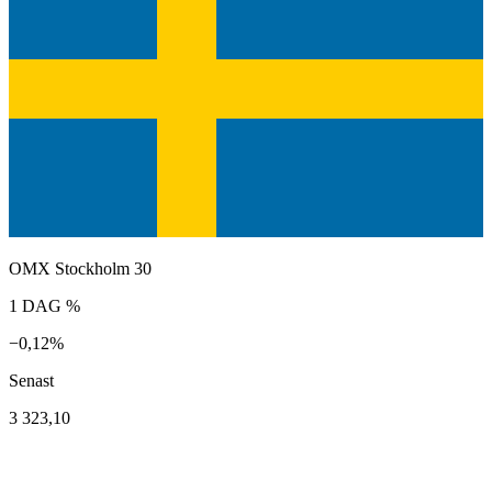
OMX Stockholm 30
1 DAG %
−0,12%
Senast
3 323,10