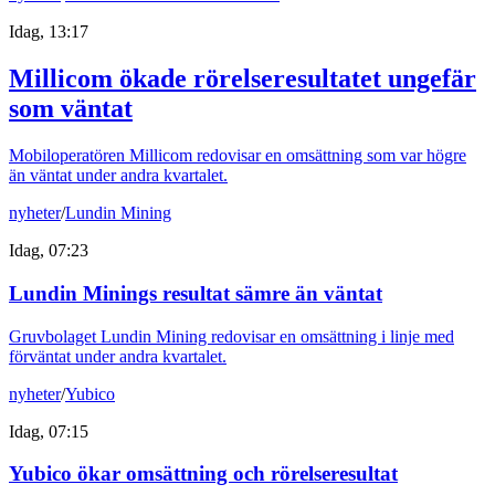
Idag, 13:17
Millicom ökade rörelseresultatet ungefär
som väntat
Mobiloperatören Millicom redovisar en omsättning som var högre
än väntat under andra kvartalet.
nyheter
/
Lundin Mining
Idag, 07:23
Lundin Minings resultat sämre än väntat
Gruvbolaget Lundin Mining redovisar en omsättning i linje med
förväntat under andra kvartalet.
nyheter
/
Yubico
Idag, 07:15
Yubico ökar omsättning och rörelseresultat