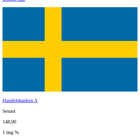
Handelsbanken A
Senast
148,90
1 dag %