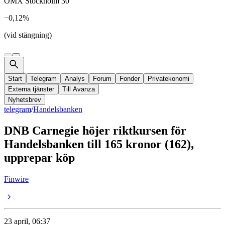
OMX Stockholm 30
−0,12%
(vid stängning)
Start
Telegram
Analys
Forum
Fonder
Privatekonomi
Externa tjänster
Till Avanza
Nyhetsbrev
telegram
/
Handelsbanken
DNB Carnegie höjer riktkursen för
Handelsbanken till 165 kronor (162),
upprepar köp
Finwire
23 april, 06:37