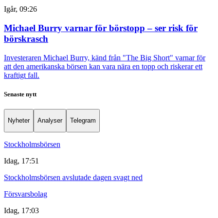
Igår, 09:26
Michael Burry varnar för börstopp – ser risk för
börskrasch
Investeraren Michael Burry, känd från "The Big Short" varnar för
att den amerikanska börsen kan vara nära en topp och riskerar ett
kraftigt fall.
Senaste nytt
Nyheter
Analyser
Telegram
Stockholmsbörsen
Idag, 17:51
Stockholmsbörsen avslutade dagen svagt ned
Försvarsbolag
Idag, 17:03