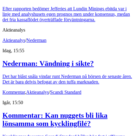
Efter rapporten bedömer Jefferies att Lundin Minings ebitda var i
linje med analyshusets egen prognos men under konsensus, medan
det fria kassaflödet överträffade förväntningarna.
Aktieanalys
Aktieanalys
/
Nederman
Idag, 15:55
Nederman: Vändning i sikte?
Det har blåst snåla vindar runt Nederman på börsen de senaste åren.
Det är bara delvis befogat av den tuffa marknaden.
Kommentar
,
Aktieanalys
/
Scandi Standard
Igår, 15:50
Kommentar: Kan nuggets bli lika
lönsamma som kycklingfilé?