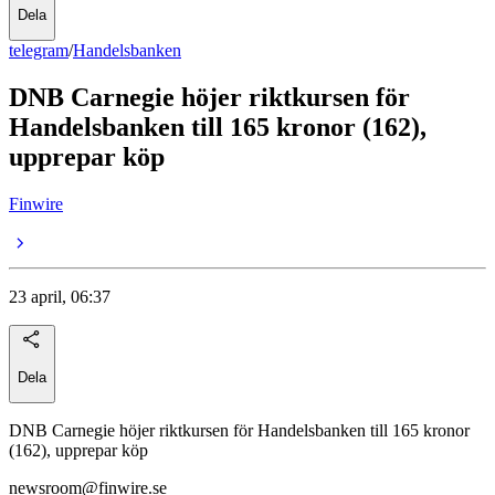
Dela
telegram
/
Handelsbanken
DNB Carnegie höjer riktkursen för
Handelsbanken till 165 kronor (162),
upprepar köp
Finwire
23 april, 06:37
Dela
DNB Carnegie höjer riktkursen för Handelsbanken till 165 kronor
(162), upprepar köp
newsroom@finwire.se