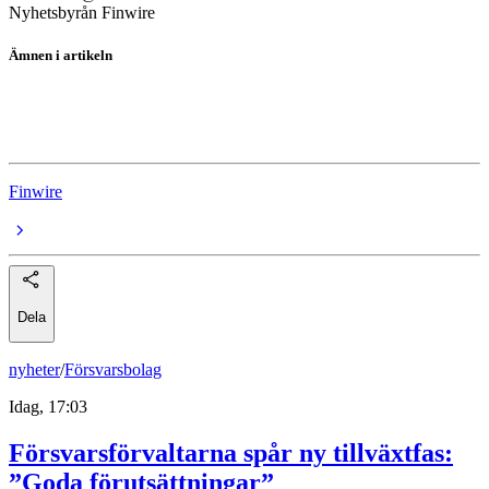
Nyhetsbyrån Finwire
Ämnen i artikeln
Handelsbanken
Handelsbanken
Finwire
Dela
nyheter
/
Försvarsbolag
Idag, 17:03
Försvarsförvaltarna spår ny tillväxtfas:
”Goda förutsättningar”