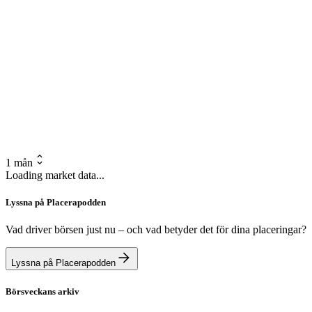
1 mån
Loading market data...
Lyssna på Placerapodden
Vad driver börsen just nu – och vad betyder det för dina placeringar?
Lyssna på Placerapodden
Börsveckans arkiv