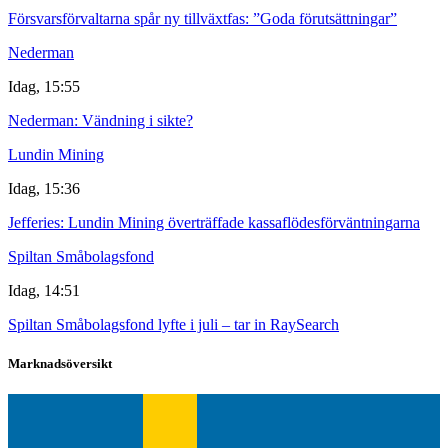
Försvarsförvaltarna spår ny tillväxtfas: ”Goda förutsättningar”
Nederman
Idag, 15:55
Nederman: Vändning i sikte?
Lundin Mining
Idag, 15:36
Jefferies: Lundin Mining överträffade kassaflödesförväntningarna
Spiltan Småbolagsfond
Idag, 14:51
Spiltan Småbolagsfond lyfte i juli – tar in RaySearch
Marknadsöversikt