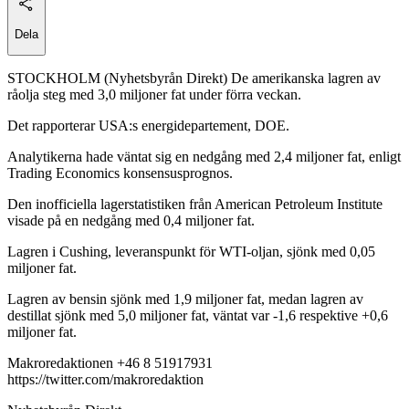
Dela
STOCKHOLM (Nyhetsbyrån Direkt) De amerikanska lagren av
råolja steg med 3,0 miljoner fat under förra veckan.
Det rapporterar USA:s energidepartement, DOE.
Analytikerna hade väntat sig en nedgång med 2,4 miljoner fat, enligt
Trading Economics konsensusprognos.
Den inofficiella lagerstatistiken från American Petroleum Institute
visade på en nedgång med 0,4 miljoner fat.
Lagren i Cushing, leveranspunkt för WTI-oljan, sjönk med 0,05
miljoner fat.
Lagren av bensin sjönk med 1,9 miljoner fat, medan lagren av
destillat sjönk med 5,0 miljoner fat, väntat var -1,6 respektive +0,6
miljoner fat.
Makroredaktionen +46 8 51917931
https://twitter.com/makroredaktion