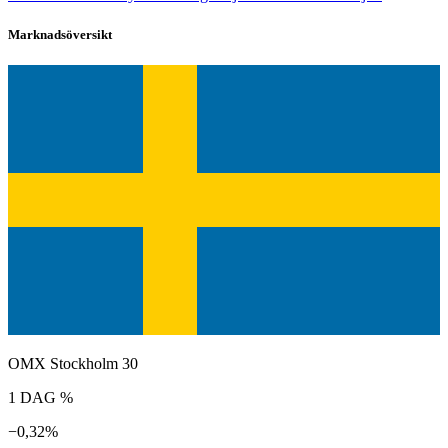
Marknadsöversikt
OMX Stockholm 30
1 DAG %
−0,32%