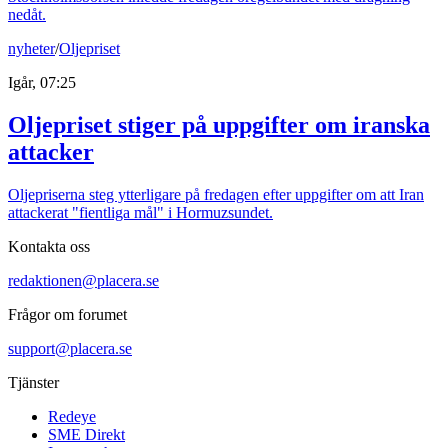
nedåt.
nyheter
/
Oljepriset
Igår, 07:25
Oljepriset stiger på uppgifter om iranska
attacker
Oljepriserna steg ytterligare på fredagen efter uppgifter om att Iran
attackerat "fientliga mål" i Hormuzsundet.
Kontakta oss
redaktionen@placera.se
Frågor om forumet
support@placera.se
Tjänster
Redeye
SME Direkt