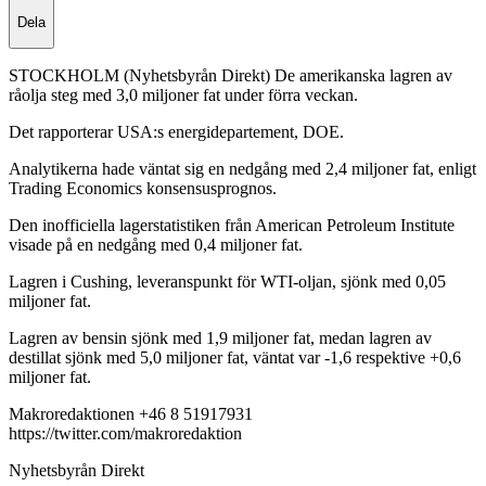
Dela
STOCKHOLM (Nyhetsbyrån Direkt) De amerikanska lagren av
råolja steg med 3,0 miljoner fat under förra veckan.
Det rapporterar USA:s energidepartement, DOE.
Analytikerna hade väntat sig en nedgång med 2,4 miljoner fat, enligt
Trading Economics konsensusprognos.
Den inofficiella lagerstatistiken från American Petroleum Institute
visade på en nedgång med 0,4 miljoner fat.
Lagren i Cushing, leveranspunkt för WTI-oljan, sjönk med 0,05
miljoner fat.
Lagren av bensin sjönk med 1,9 miljoner fat, medan lagren av
destillat sjönk med 5,0 miljoner fat, väntat var -1,6 respektive +0,6
miljoner fat.
Makroredaktionen +46 8 51917931
https://twitter.com/makroredaktion
Nyhetsbyrån Direkt