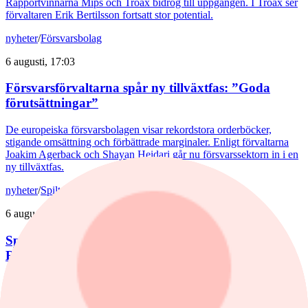
Rapportvinnarna Mips och Troax bidrog till uppgången. I Troax ser
förvaltaren Erik Bertilsson fortsatt stor potential.
nyheter
/
Försvarsbolag
6 augusti, 17:03
Försvarsförvaltarna spår ny tillväxtfas: ”Goda
förutsättningar”
De europeiska försvarsbolagen visar rekordstora orderböcker,
stigande omsättning och förbättrade marginaler. Enligt förvaltarna
Joakim Agerback och Shayan Heidari går nu försvarssektorn in i en
ny tillväxtfas.
nyheter
/
Spiltan Småbolagsfond
6 augusti, 14:51
Spiltan Småbolagsfond lyfte i juli – tar in
RaySearch
Efter en svagare utveckling hittills i år fick Spiltan Småbolagsfond
ett tydligt lyft i juli. Mips bidrog mest till uppgången, medan
RaySearch Laboratories är ett nytt innehav i fonden.