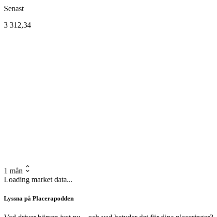
Senast
3 312,34
1 mån
Loading market data...
Lyssna på Placerapodden