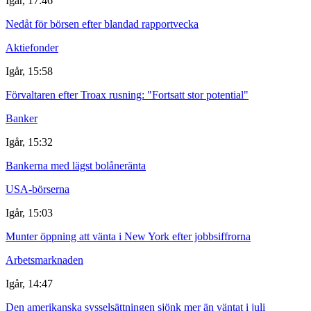
Igår, 17:46
Nedåt för börsen efter blandad rapportvecka
Aktiefonder
Igår, 15:58
Förvaltaren efter Troax rusning: "Fortsatt stor potential"
Banker
Igår, 15:32
Bankerna med lägst bolåneränta
USA-börserna
Igår, 15:03
Munter öppning att vänta i New York efter jobbsiffrorna
Arbetsmarknaden
Igår, 14:47
Den amerikanska sysselsättningen sjönk mer än väntat i juli