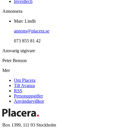
Investtech
Annonsera
Marc Lindh
annons@placera.se
073 855 81 42
Ansvarig utgivare
Peter Benson
Mer
Om Placera
Till Avanza
RSS
Personuppgifter
Användarvillkor
Box 1399, 111 93 Stockholm