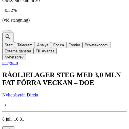
OMX Stockholm 30
−0,32%
(vid stängning)
Start
Telegram
Analys
Forum
Fonder
Privatekonomi
Externa tjänster
Till Avanza
Nyhetsbrev
telegram
RÅOLJELAGER STEG MED 3,0 MLN
FAT FÖRRA VECKAN – DOE
Nyhetsbyrån Direkt
8 juli, 16:31