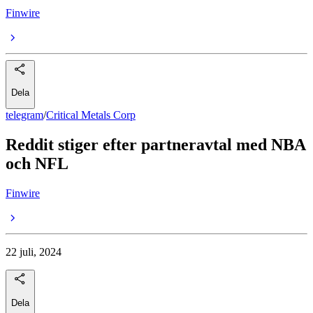
Finwire
Dela
telegram
/
Critical Metals Corp
Reddit stiger efter partneravtal med NBA
och NFL
Finwire
22 juli, 2024
Dela