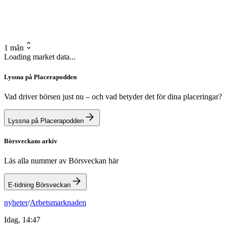
1 mån
Loading market data...
Lyssna på Placerapodden
Vad driver börsen just nu – och vad betyder det för dina placeringar?
Lyssna på Placerapodden
Börsveckans arkiv
Läs alla nummer av Börsveckan här
E-tidning Börsveckan
nyheter
/
Arbetsmarknaden
Idag, 14:47