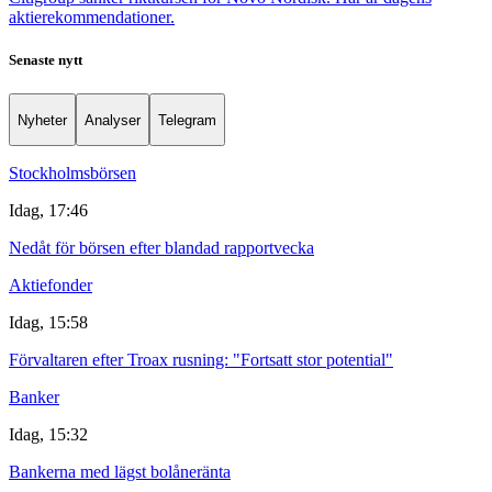
aktierekommendationer.
Senaste nytt
Nyheter
Analyser
Telegram
Stockholmsbörsen
Idag, 17:46
Nedåt för börsen efter blandad rapportvecka
Aktiefonder
Idag, 15:58
Förvaltaren efter Troax rusning: "Fortsatt stor potential"
Banker
Idag, 15:32
Bankerna med lägst bolåneränta