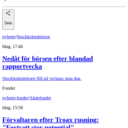
Dela
nyheter
/
Stockholmsbörsen
Idag, 17:46
Nedåt för börsen efter blandad
rapportvecka
Stockholmsbörsen föll på veckans sista dag.
Fonder
nyheter
,
fonder
/
Aktiefonder
Idag, 15:58
Förvaltaren efter Troax rusning:
"Fortsatt stor potential"